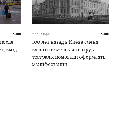
КИЕВ
7 сентября
КИЕВ
 после
100 лет назад в Киеве смена
т, вход
власти не мешала театру, а
театралы помогали оформлять
манифестации