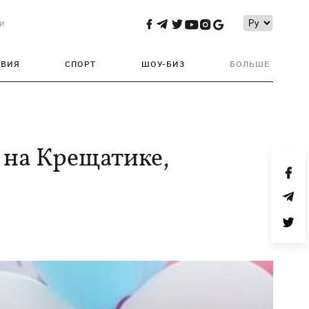
и
ТВИЯ
СПОРТ
ШОУ-БИЗ
БОЛЬШЕ
 на Крещатике,