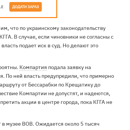
LE
ДОДАТИ ЗАРАЗ
ним, что по украинскому законодательству
КГГА. В случае, если чиновники не согласны с
 власть подает иск в суд. Но делают это
ероятны.
Компартия
подала заявку на
. По ней власть предупредили, что примерно
аршруту от Бессарабки по Крещатику до
ествие Компартии не допустят, и надеются,
апретить акции в центре города, пока КГГА не
 в музее ВОВ. Ожидается около 5 тысяч