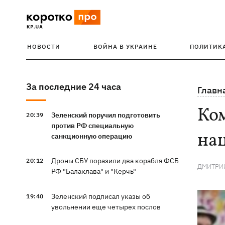
НОВОСТИ
ВОЙНА В УКРАИНЕ
ПОЛИТИК
За последние 24 часа
Главн
Ко
Зеленский поручил подготовить
20:39
против РФ специальную
на
санкционную операцию
Дроны СБУ поразили два корабля ФСБ
20:12
ДМИТРИ
РФ "Балаклава" и "Керчь"
Зеленский подписал указы об
19:40
увольнении еще четырех послов