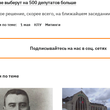
ве выберут на 500 депутатов больше
кое решение, скорее всего, на ближайшем заседани
 по теме:
1 мая
КПУ
Митинги
Подписывайтесь на нас в соц. сетях
и по теме