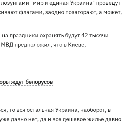
 лозунгами "мир и единая Украина" проведут
хивают флагами, заодно позагорают, а может,
е на праздники охранять будут 42 тысячи
 МВД предположил, что в Киеве,
торы ждут белорусов
я, то вся остальная Украина, наоборот, в
 уже давно нет, да и все дешевое жилье давно