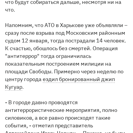
что будут собираться дальше, несмотря ни на
что.
Напомним, что АТО в Харькове уже объявляли –
сразу после взрыва под Московским районным
судом 12 января, тогда пострадали 14 человек.
К счастью, обошлось без смертей. Операция
"антитеррор" тогда ограничилась
показательным построением милиции на
площади Свободы. Примерно через неделю по
центру города
ездил бронированный джип
Кугуар
.
- В городе давно проводятся
антитеррористические мероприятия, полно
силовиков, а все равно происходят такие
события, - отметил представитель