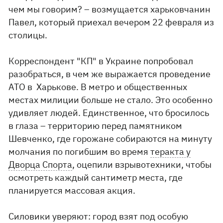
чем мы говорим? – возмущается харьковчанин
Павел, который приехал вечером 22 февраля из
столицы.
Корреспондент "КП" в Украине попробовал
разобраться, в чем же выражается проведение
АТО в Харькове. В метро и общественных
местах милиции больше не стало. Это особенно
удивляет людей. Единственное, что бросилось
в глаза – территорию перед памятником
Шевченко, где горожане собираются на минуту
молчания по погибшим во время
теракта у
Дворца Спорта
, оцепили взрывотехники, чтобы
осмотреть каждый сантиметр места, где
планируется массовая акция.
Силовики уверяют: город взят под особую