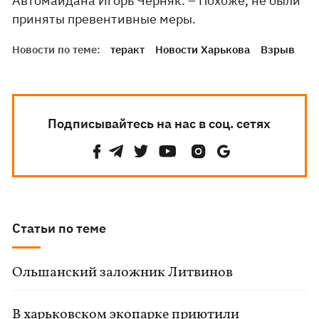
Автомайдана Игорь Черняк. – Похоже, не были
приняты превентивные меры.
Новости по теме:
теракт
Новости Харькова
Взрыв
Подписывайтесь на нас в соц. сетях
Статьи по теме
Ольшанский заложник Литвинов
В харьковском экопарке приютили