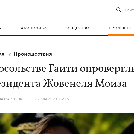
Найт
А
ЭКОНОМИКА
ОБЩЕСТВО
ПРОИСШЕС
ая
Происшествия
осольстве Гаити опровергл
езидента Жовенеля Моиза
7 июля 2021 19:16
НА МАРТЫНКО