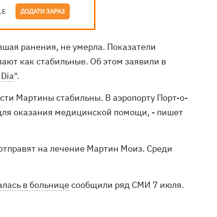
LE
ДОДАТИ ЗАРАЗ
вшая ранения, не умерла. Показатели
ают как стабильные. Об этом заявили в
 Dia
".
сти Мартины стабильны. В аэропорту Порт-о-
 для оказания медицинской помощи, - пишет
 отправят на лечение Мартин Моиз. Среди
алась в больнице
сообщили ряд СМИ 7 июля.