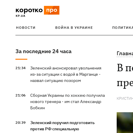
НОВОСТИ
ВОЙНА В УКРАИНЕ
ПОЛИТИК
За последние 24 часа
Главн
В п
Зеленский анонсировал увольнения
21:34
из-за ситуации с водой в Марганце -
пр
назвал ситуацию позором
Сборная Украины по хоккею получила
21:06
КРИСТИ
нового тренера - им стал Александр
Бобкин
Зеленский поручил подготовить
20:39
против РФ специальную