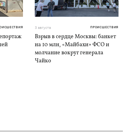
ОИСШЕСТВИЯ
3 августа
ПРОИСШЕСТВИЯ
репортаж
Взрыв в сердце Москвы: банкет
шей
на 10 млн, «Майбахи» ФСО и
молчание вокруг генерала
Чайко