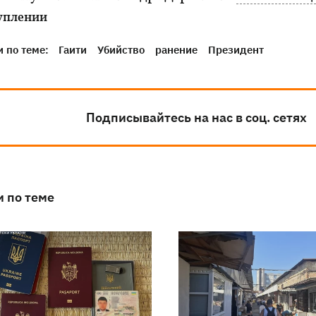
уплении
 по теме:
Гаити
Убийство
ранение
Президент
Подписывайтесь на нас в соц. сетях
и по теме