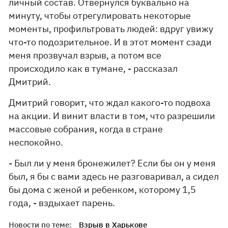
личный состав. Отвернулся буквально на
минуту, чтобы отрегулировать некоторые
моменты, профильтровать людей: вдруг увижу
что-то подозрительное. И в этот момент сзади
меня прозвучал взрыв, а потом все
происходило как в тумане, - рассказал
Дмитрий.
Дмитрий говорит, что ждал какого-то подвоха
на акции. И винит власти в том, что разрешили
массовые собрания, когда в стране
неспокойно.
- Был ли у меня бронежилет? Если бы он у меня
был, я бы с вами здесь не разговаривал, а сидел
бы дома с женой и ребенком, которому 1,5
года, - вздыхает парень.
Новости по теме:
Взрыв в Харькове