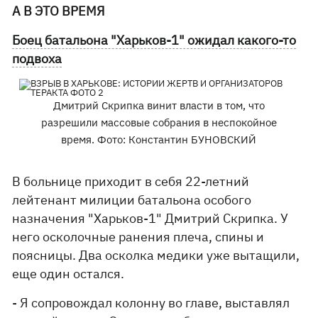
А В ЭТО ВРЕМЯ
Боец батальона "Харьков-1" ожидал какого-то
подвоха
Дмитрий Скрипка винит власти в том, что
разрешили массовые собрания в неспокойное
время. Фото: Константин БУНОВСКИЙ
В больнице приходит в себя 22-летний
лейтенант милиции батальона особого
назначения "Харьков-1" Дмитрий Скрипка. У
него осколочные ранения плеча, спины и
поясницы. Два осколка медики уже вытащили,
еще один остался.
- Я сопровождал колонну во главе, выставлял