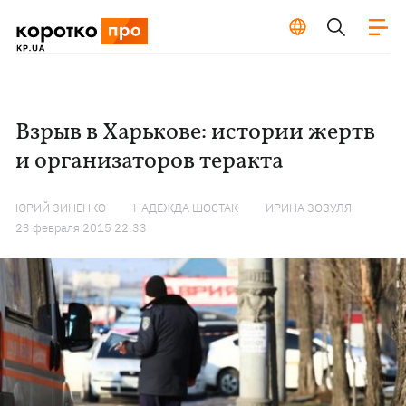
Взрыв в Харькове: истории жертв
и организаторов теракта
ЮРИЙ ЗИНЕНКО
НАДЕЖДА ШОСТАК
ИРИНА ЗОЗУЛЯ
23 февраля 2015 22:33