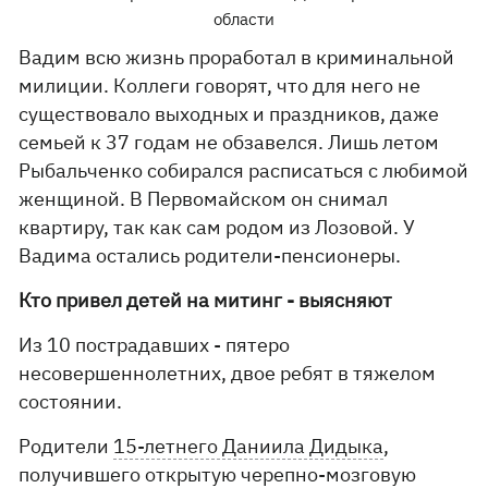
области
Вадим всю жизнь проработал в криминальной
милиции. Коллеги говорят, что для него не
существовало выходных и праздников, даже
семьей к 37 годам не обзавелся. Лишь летом
Рыбальченко собирался расписаться с любимой
женщиной. В Первомайском он снимал
квартиру, так как сам родом из Лозовой. У
Вадима остались родители-пенсионеры.
Кто привел детей на митинг - выясняют
Из 10 пострадавших - пятеро
несовершеннолетних, двое ребят в тяжелом
состоянии.
Родители
15-летнего Даниила Дидыка
,
получившего открытую черепно-мозговую