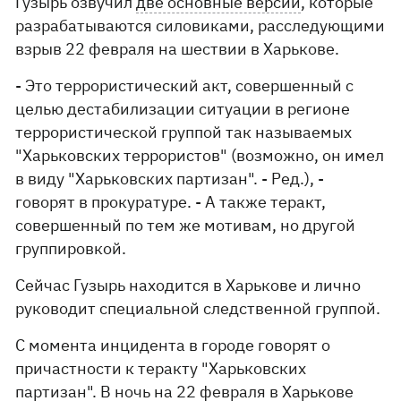
Гузырь озвучил
две основные версии
, которые
разрабатываются силовиками, расследующими
взрыв 22 февраля на шествии в Харькове.
- Это террористический акт, совершенный с
целью дестабилизации ситуации в регионе
террористической группой так называемых
"Харьковских террористов" (возможно, он имел
в виду "Харьковских партизан". - Ред.), -
говорят в прокуратуре. - А также теракт,
совершенный по тем же мотивам, но другой
группировкой.
Сейчас Гузырь находится в Харькове и лично
руководит специальной следственной группой.
С момента инцидента в городе говорят о
причастности к тер­акту "Харьковских
партизан". В ночь на 22 февраля в Харькове