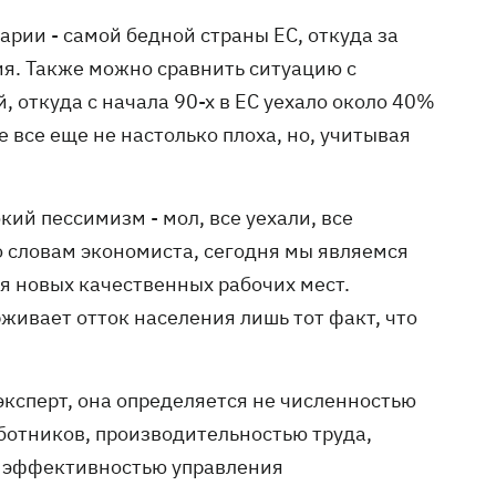
арии - самой бедной страны ЕС, откуда за
я. Также можно сравнить ситуацию с
 откуда с начала 90-х в ЕС уехало около 40%
е все еще не настолько плоха, но, учитывая
ий пессимизм - мол, все уехали, все
о словам экономиста, сегодня мы являемся
я новых качественных рабочих мест.
рживает отток населения лишь тот факт, что
эксперт, она определяется не численностью
ботников, производительностью труда,
, эффективностью управления