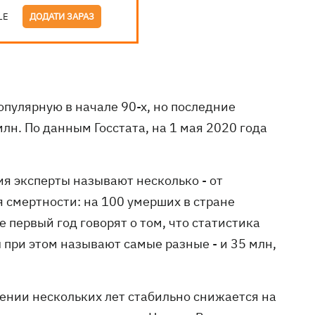
LE
ДОДАТИ ЗАРАЗ
пулярную в начале 90-х, но последние
лн. По данным Госстата, на 1 мая 2020 года
я эксперты называют несколько - от
 смертности: на 100 умерших в стране
 первый год говорят о том, что статистика
 при этом называют самые разные - и 35 млн,
ении нескольких лет стабильно снижается на