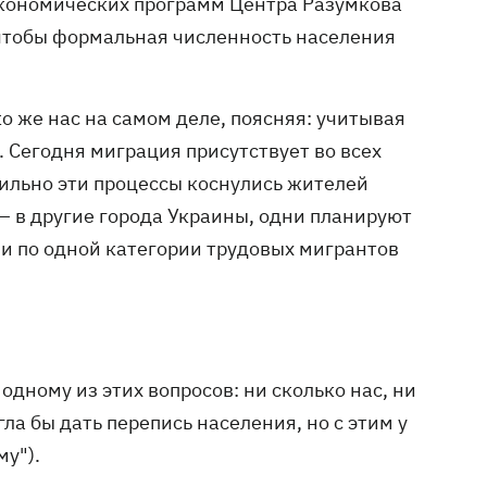
 экономических программ Центра Разумкова
, чтобы формальная численность населения
ко же нас на самом деле, поясняя: учитывая
 Сегодня миграция присутствует во всех
сильно эти процессы коснулись жителей
о – в другие города Украины, одни планируют
ни по одной категории трудовых мигрантов
одному из этих вопросов: ни сколько нас, ни
ла бы дать перепись населения, но с этим у
му").