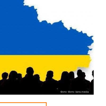
Фото: Фото: bzns.media