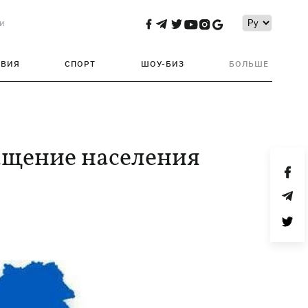
и
ТВИЯ
СПОРТ
ШОУ-БИЗ
БОЛЬШЕ
ращение населения