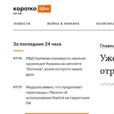
НОВОСТИ
ВОЙНА В УКРАИНЕ
ПОЛИТИК
За последние 24 часа
Главн
Уже
МВД Германии опровергло наличие
07:51
оружия для Украины на самолете
от
"Антонов", возле которого нашли
дрон
НАТАЛЬ
Федоров заявил, что продолжает
07:27
переговоры с Маском об
использовании Starlink на территории
РФ