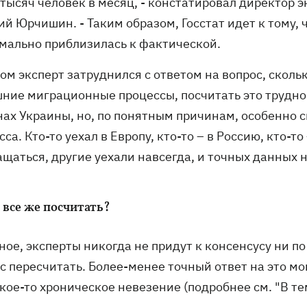
 тысяч человек в месяц, - констатировал директор
ий Юрчишин. - Таким образом, Госстат идет к тому
мально приблизилась к фактической.
ом эксперт затруднился с ответом на вопрос, сколь
ние миграционные процессы, посчитать это трудно.
нах Украины, но, по понятным причинам, особенно 
са. Кто-то уехал в Европу, кто-то – в Россию, кто-т
ащаться, другие уехали навсегда, и точных данных 
 все же посчитать?
ое, эксперты никогда не придут к консенсусу ни по 
с пересчитать. Более-менее точный ответ на это мог
кое-то хроническое невезение (подробнее см. "В те