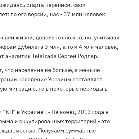
дожидаясь старта переписи, свои
: по его версии, нас -
37 млн человек
.
учшей жизни, довольно сложно, но, учитывая
фрам Дубилета 3 млн, а то и 4 млн человек,
т аналитик TeleTrade Сергей Родлер.
т, что население не больше, а меньше
играции население Украины составляет
ную миграцию, то в некоторые периоды в
 "КП" в Украине". - На конец 2013 года в
Крыма и оккупированных территорий - это
 рождаемостью. Получаем суммарные