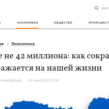
Найт
А
ЭКОНОМИКА
ОБЩЕСТВО
ПРОИСШЕС
ая
Экономика
 не 42 миллиона: как сок
ражается на нашей жизни
23 июня 2020 11:55
Я МИЧКОВСКАЯ