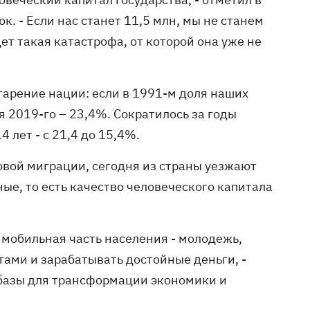
 - Если нас станет 11,5 млн, мы не станем
дет такая катастрофа, от которой она уже не
старение нации: если в 1991-м доля наших
я 2019-го – 23,4%. Сократилось за годы
 лет - с 21,4 до 15,4%.
довой миграции, сегодня из страны уезжают
е, то есть качество человеческого капитала
 мобильная часть населения - молодежь,
тами и зарабатывать достойные деньги, -
я базы для трансформации экономики и