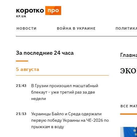
НОВОСТИ
ВОЙНА В УКРАИНЕ
ПОЛИТИК
За последние 24 часа
Главн
эк
5 августа
В Грузии произошел масштабный
21:43
блекаут - уже третий раз за две
недели
ВСЕ МА
Украинцы Байло и Среда одержали
21:13
первую победу Украины на ЧЕ-2026 по
прыжкам в воду