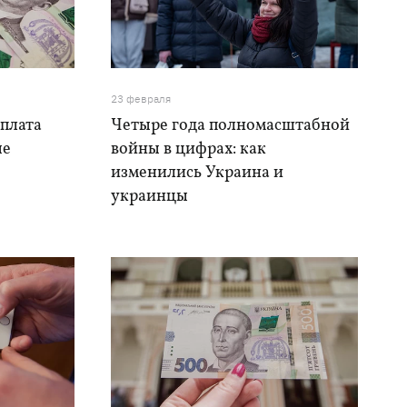
23 февраля
ыплата
Четыре года полномасштабной
ые
войны в цифрах: как
изменились Украина и
украинцы