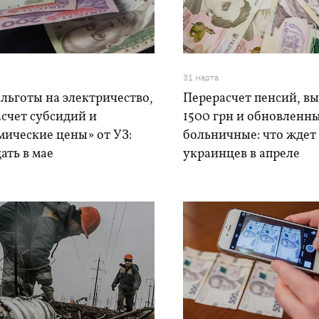
31 марта
льготы на электричество,
Перерасчет пенсий, в
счет субсидий и
1500 грн и обновленн
мические цены» от УЗ:
больничные: что ждет
ать в мае
украинцев в апреле