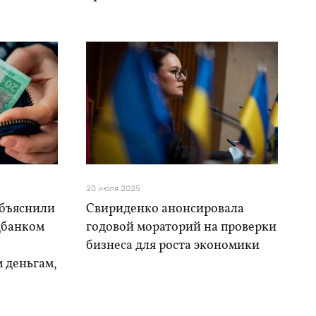
20 июля 2025
объяснили
Свириденко анонсировала
цбанком
годовой мораторий на проверки
бизнеса для роста экономики
 деньгам,