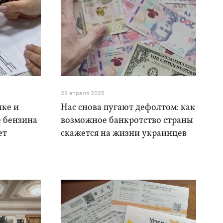
29 апреля 2025
лке и
Нас снова пугают дефолтом: как
е бензина
возможное банкротство страны
ет
скажется на жизни украинцев