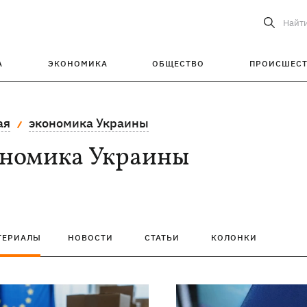
Найт
А
ЭКОНОМИКА
ОБЩЕСТВО
ПРОИСШЕС
ая
экономика Украины
ономика Украины
ТЕРИАЛЫ
НОВОСТИ
СТАТЬИ
КОЛОНКИ