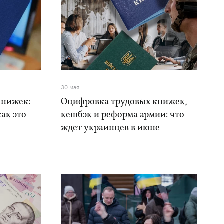
30 мая
книжек:
Оцифровка трудовых книжек,
как это
кешбэк и реформа армии: что
ждет украинцев в июне