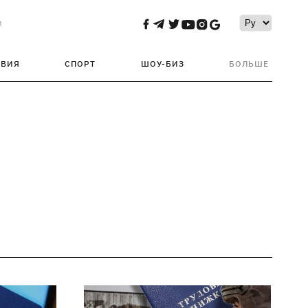
и
ТВИЯ
СПОРТ
ШОУ-БИЗ
БОЛЬШЕ