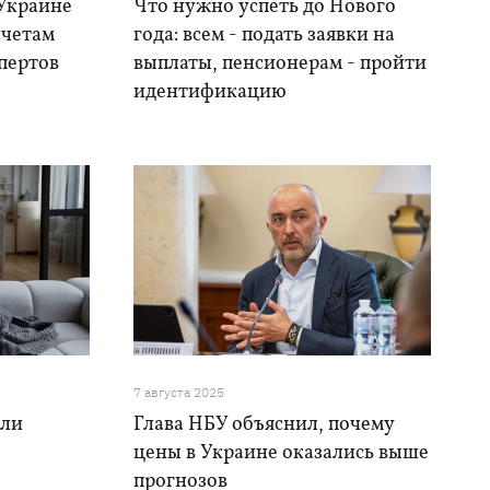
 Украине
Что нужно успеть до Нового
счетам
года: всем - подать заявки на
пертов
выплаты, пенсионерам - пройти
идентификацию
7 августа 2025
 ли
Глава НБУ объяснил, почему
й
цены в Украине оказались выше
прогнозов