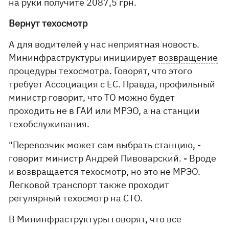
на руки получите 2087,5 грн.
Вернут техосмотр
А для водителей у нас неприятная новость.
Мининфраструктуры инициирует
возвращение
процедуры тех­осмотра.
Говорят, что этого
требует Ассоциация с ЕС. Правда, профильный
министр говорит, что ТО можно будет
проходить не в ГАИ или МРЭО, а на станции
техобслуживания.
"Перевозчик может сам выбрать станцию, -
говорит министр Андрей Пивоварский. - Вроде
и возвращается техосмотр, но это не МРЭО.
Легковой транспорт также проходит
регулярный техосмотр на СТО.
В Мининфраструктуры говорят, что все