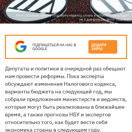
Фото: Согласно новому Трудовому кодексу, отхать в отпуске можно будет
на 4 дня дольше. Фото: Соцсети
ПІДПИШІТЬСЯ НА НАС В
ДОДАТИ
GOOGLE
ЗАРАЗ
Депутаты и политики в очередной раз обещают
нам провести реформы. Пока эксперты
обсуждают изменения Налогового кодекса,
варианты бюджета на следующий год, мы
собрали предложения министерств и ведомств,
которые могут быть реализованы в ближайшее
время, а также прогнозы НБУ и экспертов
относительно того, как будет вести себя
экономика страны в следующем году.