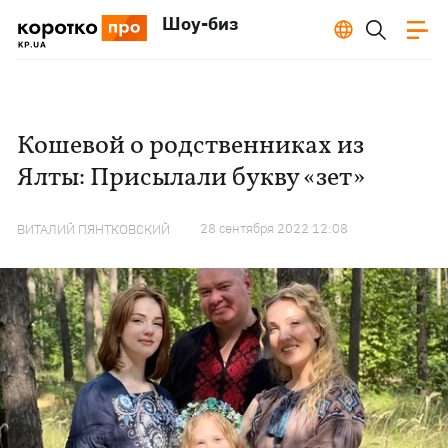
Шоу-биз
Кошевой о родственниках из
Ялты: Присылали букву «зет»
28 сентября 2022 12:08
ВИТАЛИЙ ПЯНТКОВСКИЙ