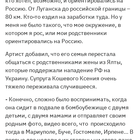
кто хотел, возможно, и ориентировались на
Россию. От Луганска до российской границы –
80 км. Кто-то ездил на заработки туда. Но у
меня не было такого, что мое окружение, в
котором я рос, или мои родственники
ориентировались на Россию.
Артист добавил, что его семья перестала
общаться с родственниками жены из Ялты,
которые поддержали нападение РФ на
Украину. Супруга Кошевого Ксения очень
тяжело переживала случившееся.
- Конечно, сложно было воспринимать, когда
она сидит в подвале в бомбоубежище с двумя
детьми, с двумя мамами и отправляет своим
родным фото, видео всего, что происходило
тогда в Мариуполе, Буче, Гостомеле, Ирпене... В
первые две недели с их стороны ни слова даже