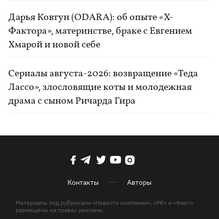
Дарья Ковтун (ODARA): об опыте «Х-
Фактора», материнстве, браке с Евгением
Хмарой и новой себе
Сериалы августа-2026: возвращение «Теда
Лассо», злословящие коты и молодежная
драма с сыном Ричарда Гира
Контакты
Авторы
Материалы под рубриками «Новости компании», «PR» и «Факт»
размещены на правах рекламы