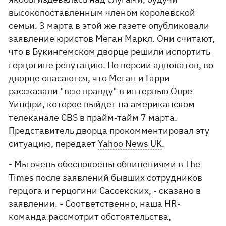
высокопоставленным членом королевской
семьи. 3 марта в этой же газете опубликовали
заявление юристов Меган Маркл. Они считают,
что в Букингемском дворце решили испортить
герцогине репутацию. По версии адвокатов, во
дворце опасаются, что Меган и Гарри
рассказали "всю правду" в
интервью Опре
Уинфри
, которое выйдет на американском
телеканале CBS в прайм-тайм 7 марта.
Представитель дворца прокомментировал эту
ситуацию, передает
Yahoo News UK
.
- Мы очень обеспокоены обвинениями в The
Times после заявлений бывших сотрудников
герцога и герцогини Сассекских, - сказано в
заявлении. - Соответственно, наша HR-
команда рассмотрит обстоятельства,