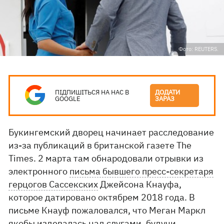
Фото: REUTERS.
ПІДПИШІТЬСЯ НА НАС В
ДОДАТИ
GOOGLE
ЗАРАЗ
Букингемский дворец начинает расследование
из-за публикаций в британской газете The
Times. 2 марта там обнародовали отрывки из
электронного
письма бывшего пресс-секретаря
герцогов Сассекских
Джейсона Кнауфа,
которое датировано октябрем 2018 года. В
письме Кнауф пожаловался, что Меган Маркл
якобы издевалась над слугами, будучи