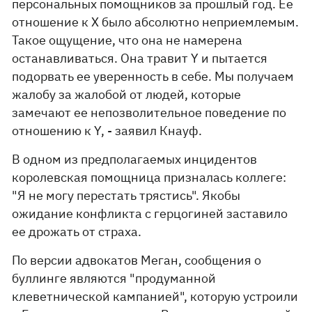
персональных помощников за прошлый год. Ее
отношение к X было абсолютно неприемлемым.
Такое ощущение, что она не намерена
останавливаться. Она травит Y и пытается
подорвать ее уверенность в себе. Мы получаем
жалобу за жалобой от людей, которые
замечают ее непозволительное поведение по
отношению к Y, - заявил Кнауф.
В одном из предполагаемых инцидентов
королевская помощница призналась коллеге:
"Я не могу перестать трястись". Якобы
ожидание конфликта с герцогиней заставило
ее дрожать от страха.
По версии адвокатов Меган, сообщения о
буллинге являются "продуманной
клеветнической кампанией", которую устроили