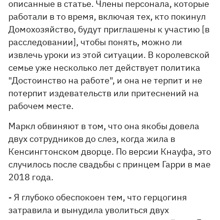
описанные в статье. Члены персонала, которые
работали в то время, включая тех, кто покинул
Домохозяйство, будут приглашены к участию [в
расследовании], чтобы понять, можно ли
извлечь уроки из этой ситуации. В королевской
семье уже несколько лет действует политика
"Достоинство на работе", и она не терпит и не
потерпит издевательств или притеснений на
рабочем месте.
Маркл обвиняют в том, что она якобы довела
двух сотрудников до слез, когда жила в
Кенсингтонском дворце. По версии Кнауфа, это
случилось после свадьбы с принцем Гарри в мае
2018 года.
- Я глубоко обеспокоен тем, что герцогиня
затравила и вынудила уволиться двух