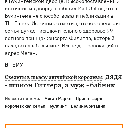
в Букингемском дворце. Высокопоставленный
источник из дворца сообщил Mail Online, что в
Букингеме не способствовали публикации в
The Times. Источник отметил, что королевская
семья думает исключительно о здоровье 99-
летнего принца-консорта Филиппа, который
находится в больнице. Им не до провокаций в
адрес Меган.
В ТЕМУ
: дядя
Скелеты в шкафу английской королевы
- шпион Гитлера, а муж - бабник
Новости по теме:
Меган Маркл
Принц Гарри
королевская семья
буллинг
Великобритания