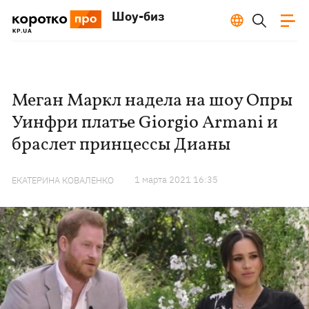
Шоу-биз
Меган Маркл надела на шоу Опры
Уинфри платье Giorgio Armani и
браслет принцессы Дианы
1 марта 2021 16:35
ЕКАТЕРИНА КОВАЛЕНКО