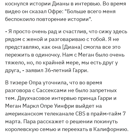
коснулся истории Дианы в интервью. Во время
видео он сказал Офре: "Больше всего меня
беспокоило повторение истории".
- Я просто очень рад и счастлив, что сижу здесь
рядом с женой и разговариваю с тобой. Я не
представляю, как она [Диана] смогла все это
пережить в одиночку. Нам с Меган было очень
тяжело, но, по крайней мере, мы есть друг у
друга, - заявил 36-летний Гарри.
В тизере Опра уточнила, что во время
разговора с Сассексами не было запретных
тем. Двухчасовое интервью принца Гарри и
Меган Маркл Опре Уинфри выйдет на
американском телеканале CBS в прайм-тайм 7
марта. Пара расскажет о решении покинуть
королевскую семью и переехать в Калифорнию.