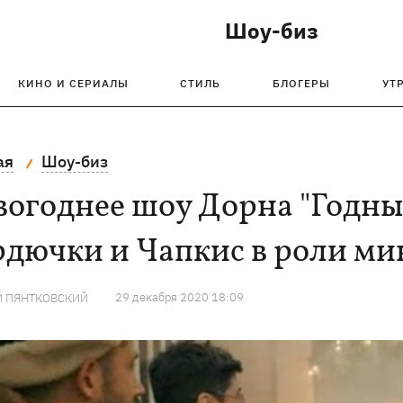
Шоу-биз
КИНО И СЕРИАЛЫ
СТИЛЬ
БЛОГЕРЫ
УТ
ая
Шоу-биз
огоднее шоу Дорна "Годный
рдючки и Чапкис в роли ми
29 декабря 2020 18:09
Й ПЯНТКОВСКИЙ