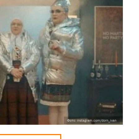
Фото: instagram.com/dorn_ivan