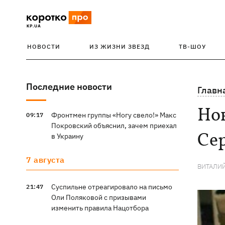
НОВОСТИ
ИЗ ЖИЗНИ ЗВЕЗД
ТВ-ШОУ
Последние новости
Главн
Нов
Фронтмен группы «Ногу свело!» Макс
09:17
Покровский объяснил, зачем приехал
Се
в Украину
7 августа
ВИТАЛИ
Суспильне отреагировало на письмо
21:47
Оли Поляковой с призывами
изменить правила Нацотбора