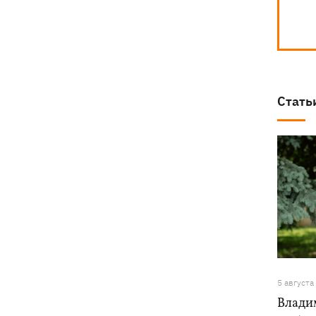
Стать
5 августа
Влади