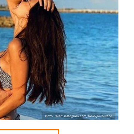
Фото: Фото: instagram.com/samoylovaoxana