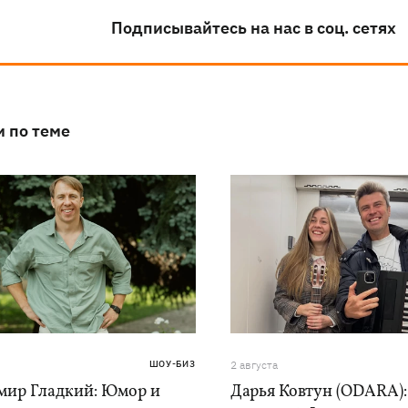
Подписывайтесь на нас в соц. сетях
и по теме
ШОУ-БИЗ
2 августа
мир Гладкий: Юмор и
Дарья Ковтун (ODARA):