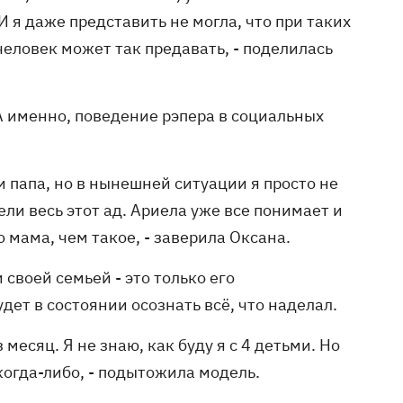
И я даже представить не могла, что при таких
человек может так предавать, - поделилась
А именно, поведение рэпера в социальных
 и папа, но в нынешней ситуации я просто не
дели весь этот ад. Ариела уже все понимает и
 мама, чем такое, - заверила Оксана.
 своей семьей - это только его
удет в состоянии осознать всё, что наделал.
 месяц. Я не знаю, как буду я с 4 детьми. Но
 когда-либо, - подытожила модель.