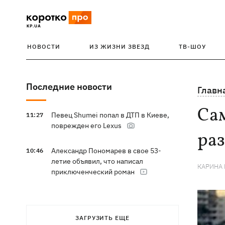
НОВОСТИ
ИЗ ЖИЗНИ ЗВЕЗД
ТВ-ШОУ
Последние новости
Главн
Са
Певец Shumei попал в ДТП в Киеве,
11:27
поврежден его Lexus
ра
Александр Пономарев в свое 53-
10:46
летие объявил, что написал
КАРИНА
приключенческий роман
ЗАГРУЗИТЬ ЕЩЕ