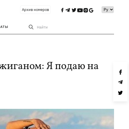
Архив номеров
РАТЫ
Найти
жиганом: Я подаю на