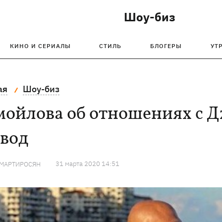
Шоу-биз
КИНО И СЕРИАЛЫ
СТИЛЬ
БЛОГЕРЫ
УТ
ая
Шоу-биз
мойлова об отношениях с Д
звод
31 марта 2020 14:51
 МАРТИРОСЯН