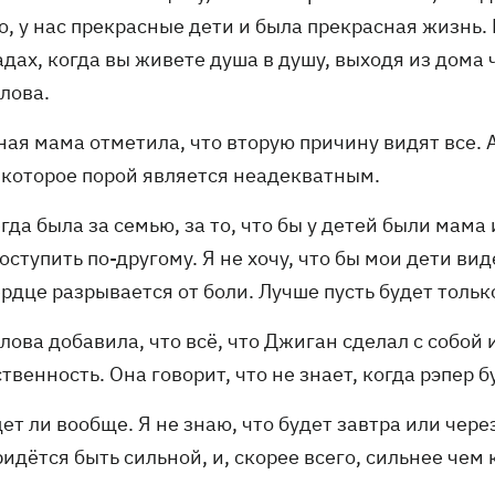
, у нас прекрасные дети и была прекрасная жизнь. 
дах, когда вы живете душа в душу, выходя из дома 
лова.
ная мама отметила, что вторую причину видят все. 
, которое порой является неадекватным.
егда была за семью, за то, что бы у детей были мама
оступить по-другому. Я не хочу, что бы мои дети ви
рдце разрывается от боли. Лучше пусть будет только
ова добавила, что всё, что Джиган сделал с собой и
твенность. Она говорит, что не знает, когда рэпер б
дет ли вообще. Я не знаю, что будет завтра или через
идётся быть сильной, и, скорее всего, сильнее чем