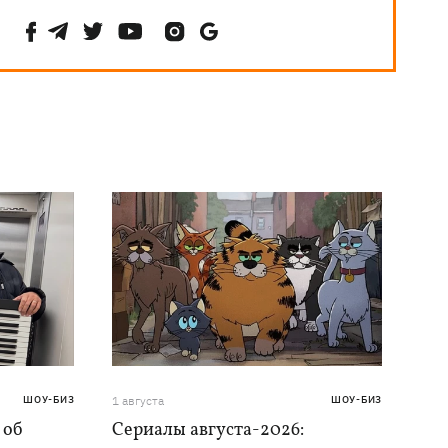
ШОУ-БИЗ
1 августа
ШОУ-БИЗ
 об
Сериалы августа-2026: