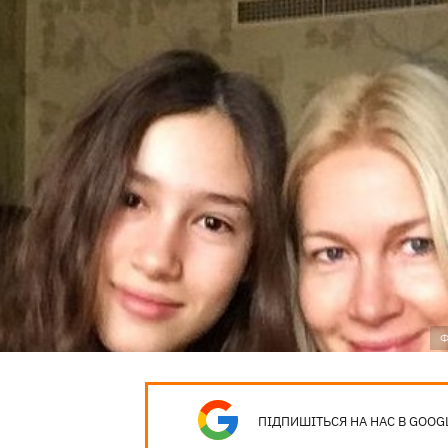
Ф
ПІДПИШІТЬСЯ НА НАС В GOOG