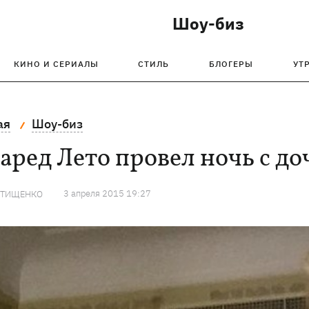
Шоу-биз
КИНО И СЕРИАЛЫ
СТИЛЬ
БЛОГЕРЫ
УТ
ая
Шоу-биз
ред Лето провел ночь с д
3 апреля 2015 19:27
 ТИЩЕНКО