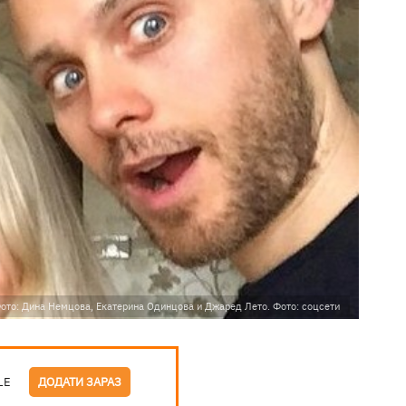
ото: Дина Немцова, Екатерина Одинцова и Джаред Лето. Фото: соцсети
LE
ДОДАТИ ЗАРАЗ