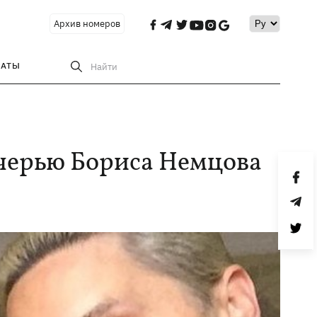
Архив номеров
РАТЫ
Найти
очерью Бориса Немцова