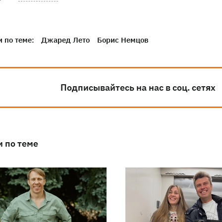
 по теме:
Джаред Лето
Борис Немцов
Подписывайтесь на нас в соц. сетях
и по теме