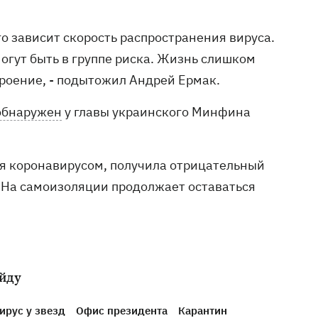
го зависит скорость распространения вируса.
могут быть в группе риска. Жизнь слишком
троение, - подытожил Андрей Ермак.
обнаружен
у главы украинского Минфина
ая коронавирусом, получила отрицательный
. На самоизоляции продолжает оставаться
ойду
ирус у звезд
Офис президента
Карантин