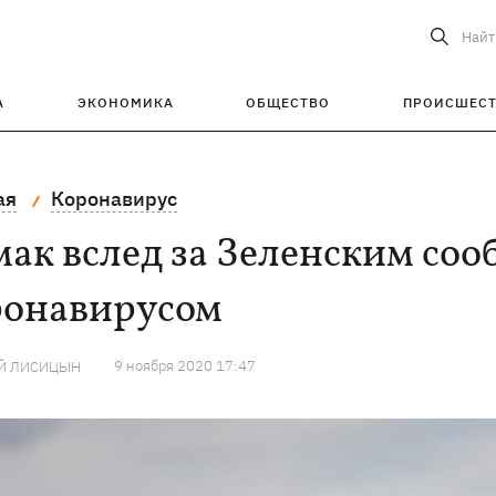
Найт
А
ЭКОНОМИКА
ОБЩЕСТВО
ПРОИСШЕС
ая
Коронавирус
ак вслед за Зеленским соо
ронавирусом
9 ноября 2020 17:47
Й ЛИСИЦЫН