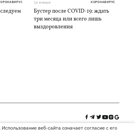
КОРОНАВИРУС
16 января
КОРОНАВИРУС
 следуем
Бустер после COVID-19: ждать
три месяца или всего лишь
выздоровления
 Использование веб-сайта означает согласие с его