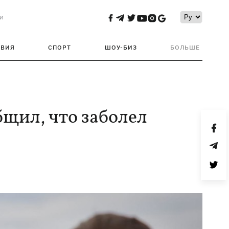
и
ТВИЯ
СПОРТ
ШОУ-БИЗ
БОЛЬШЕ
бщил, что заболел