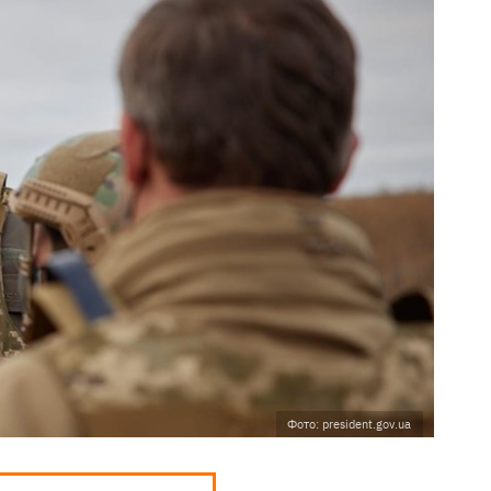
Фото: president.gov.ua