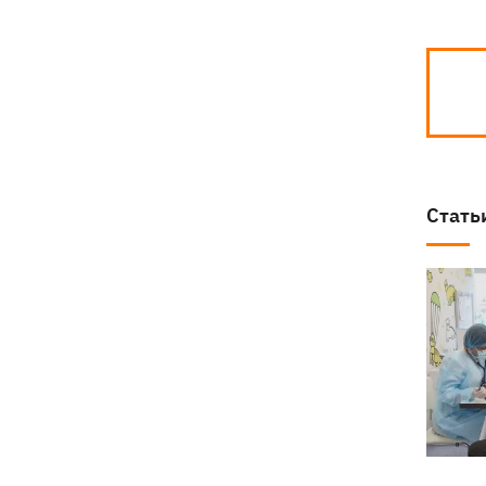
Стать