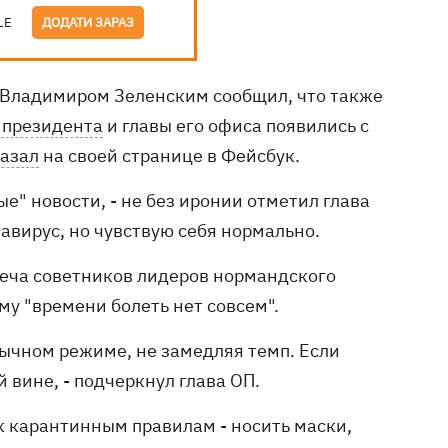
LE
ДОДАТИ ЗАРАЗ
а Владимиром Зеленским сообщил, что также
 президента
и главы его офиса появились с
казал
на своей странице в Фейсбук.
е" новости, - не без иронии отметил глава
авирус, но чувствую себя нормально.
реча советников лидеров нормандского
у "времени болеть нет совсем".
обычном режиме, не замедляя темп. Если
й вине, - подчеркнул глава ОП.
к карантинным правилам - носить маски,