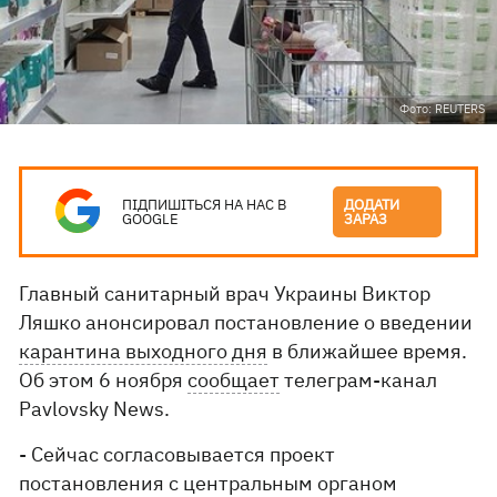
Фото: REUTERS
ПІДПИШІТЬСЯ НА НАС В
ДОДАТИ
GOOGLE
ЗАРАЗ
Главный санитарный врач Украины Виктор
Ляшко анонсировал постановление о введении
карантина выходного дня
в ближайшее время.
Об этом 6 ноября
сообщает
телеграм-канал
Pavlovsky News.
- Сейчас согласовывается проект
постановления с центральным органом