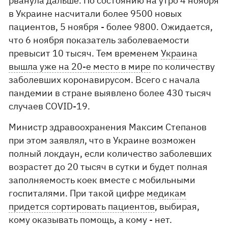
рванула дальше. По состоянию на утро 4 ноября
в Украине насчитали более 9500 новых
пациентов, 5 ноября - более 9800. Ожидается,
что 6 ноября показатель заболеваемости
превысит 10 тысяч. Тем временем
Украина
вышла уже на 20-е место в мире
по количеству
заболевших коронавирусом. Всего с начала
пандемии в стране выявлено более 430 тысяч
случаев COVID-19.
Министр здравоохранения Максим Степанов
при этом заявлял, что в Украине возможен
полный локдаун, если количество заболевших
возрастет до 20 тысяч в сутки и будет полная
заполняемость коек вместе с мобильными
госпиталями. При такой цифре
медикам
придется сортировать пациентов
, выбирая,
кому оказывать помощь, а кому - нет.