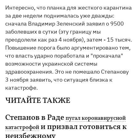
Интересно, что планка для жесткого карантина
за две недели поднималась уже дважды:
сначала Владимир Зеленский заявил о 9500
заболевших в сутки (эту границу мы
преодолели как раз 4 ноября), затем - 15 тысяч.
Повышение порога было аргументировано тем,
что власть ударно поработала и "прокачала"
возможности украинской системы
здравоохранения. Это не помешало Степанову
3 ноября заявить, что ситуация близка к
катастрофе.
ЧИТАЙТЕ ТАКЖЕ
Степанов в Раде
пугал коронавирусной
и призвал готовиться к
катастрофой
неизбежному