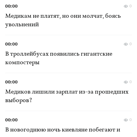
00:00
0
Медикам не платят, но они молчат, боясь
увольнений
00:00
0
В троллейбусах появились гигантские
компостеры
00:00
0
Медиков лишили зарплат из-за прошедших
выборов?
00:00
0
В новогоднюю ночь киевляне побегают и