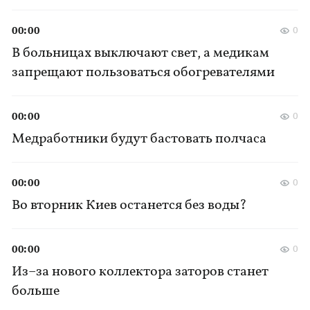
00:00
0
В больницах выключают свет, а медикам
запрещают пользоваться обогревателями
00:00
0
Медработники будут бастовать полчаса
00:00
0
Во вторник Киев останется без воды?
00:00
0
Из–за нового коллектора заторов станет
больше