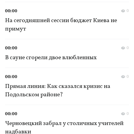
00:00
0
На сегодняшней сессии бюджет Киева не
примут
00:00
0
В сауне сгорели двое влюбленных
00:00
0
Прямая линия: Как сказался кризис на
Подольском районе?
00:00
0
Черновецкий забрал у столичных учителей
надбавки