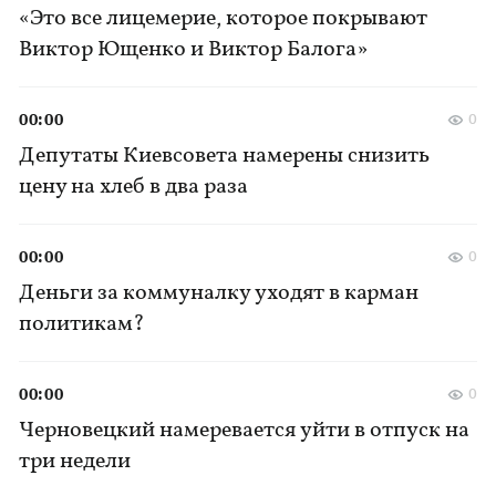
«Это все лицемерие, которое покрывают
Виктор Ющенко и Виктор Балога»
00:00
0
Депутаты Киевсовета намерены снизить
цену на хлеб в два раза
00:00
0
Деньги за коммуналку уходят в карман
политикам?
00:00
0
Черновецкий намеревается уйти в отпуск на
три недели