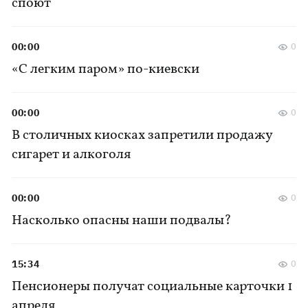
споют
00:00
0
«С легким паром» по-киевски
00:00
0
В столичных киосках запретили продажу
сигарет и алкоголя
00:00
0
Насколько опасны наши подвалы?
15:34
0
Пенсионеры получат социальные карточки 1
апреля