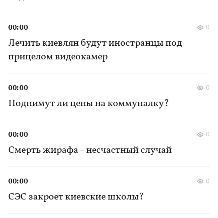
00:00
0
Лечить киевлян будут иностранцы под
прицелом видеокамер
00:00
0
Поднимут ли цены на коммуналку?
00:00
0
Смерть жирафа - несчастный случай
00:00
0
СЭС закроет киевские школы?