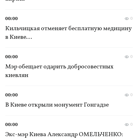
00:00
0
Кильчицкая отменяет бесплатную медицину
в Киеве...
00:00
0
Мэр обещает одарить добросовестных
киевлян
00:00
0
В Киеве открыли монумент Гонгадзе
00:00
0
Экс-мэр Киева Александр ОМЕЛЬЧЕНКО: