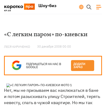
Шоу-биз
«С легким паром» по-киевски
30 декабря 2008 00:00
ЛЕСЯ КИРИЧЕНКО
ПІДПИШІТЬСЯ НА НАС В
ДОДАТИ
GOOGLE
ЗАРАЗ
Нет, мы не призываем вас наклюкаться в бане
и потом разыскивать улицу Строителей, терять
невесту, спать в чужой квартире. Но мы так