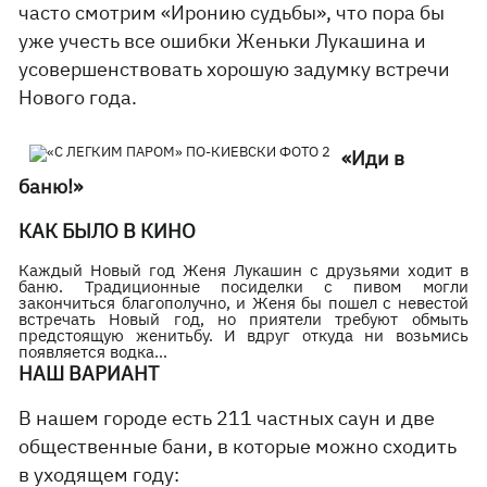
часто смотрим «Иронию судьбы», что пора бы
уже учесть все ошибки Женьки Лукашина и
усовершенствовать хорошую задумку встречи
Нового года.
«Иди в
баню!»
КАК БЫЛО В КИНО
Каждый Новый год Женя Лукашин с друзьями ходит в
баню. Традиционные посиделки с пивом могли
закончиться благополучно, и Женя бы пошел с невестой
встречать Новый год, но приятели требуют обмыть
предстоящую женитьбу. И вдруг откуда ни возьмись
появляется водка…
НАШ ВАРИАНТ
В нашем городе есть 211 частных саун и две
общественные бани, в которые можно сходить
в уходящем году: