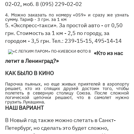
02-02, моб. 8 (095) 229-02-02
4. Можно заказать по номеру «059» и сразу же узнать
сумму. Тариф - 3 грн. за 1 км
5. «Экспресс-такси». За простой авто - от 0,50
грн. Стоимость за 1 км - 2,5 по городу, за
городом - 3,5 грн. Тел.: 239-15-15, 495-14-14
«Кто из нас
летит в Ленинград?»
КАК БЫЛО В КИНО
Парочка пьяных, но еще живых приятелей в аэропорту
решает, кто из спящих друзей достоин того, чтобы
полететь в северную столицу Союза. После сложной
логической цепочки решают, что в самолет нужно
грузить Лукашина.
НАШ ВАРИАНТ
В Новый год также можно слетать в Санкт-
Петербург, но сделать это будет сложно,