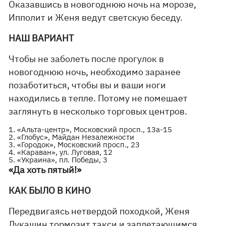
Оказавшись в новогоднюю ночь на морозе,
Ипполит и Женя ведут светскую беседу.
НАШ ВАРИАНТ
Чтобы не заболеть после прогулок в
новогоднюю ночь, необходимо заранее
позаботиться, чтобы вы и ваши ноги
находились в тепле. Потому не помешает
заглянуть в несколько торговых центров.
1. «Альта-центр», Московский просп., 13а-15
2. «Глобус», Майдан Незалежности
3. «Городок», Московский просп., 23
4. «Караван», ул. Луговая, 12
5. «Украина», пл. Победы, 3
«Да хоть пятый!»
КАК БЫЛО В КИНО
Передвигаясь нетвердой походкой, Женя
Лукашин тормозит такси и заплетающимся