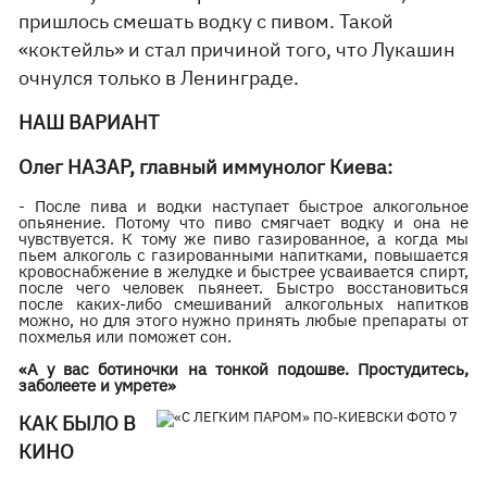
пришлось смешать водку с пивом. Такой
«коктейль» и стал причиной того, что Лукашин
очнулся только в Ленинграде.
НАШ ВАРИАНТ
Олег НАЗАР, главный иммунолог Киева:
- После пива и водки наступает быстрое алкогольное
опьянение. Потому что пиво смягчает водку и она не
чувствуется. К тому же пиво газированное, а когда мы
пьем алкоголь с газированными напитками, повышается
кровоснабжение в желудке и быстрее усваивается спирт,
после чего человек пьянеет. Быстро восстановиться
после каких-либо смешиваний алкогольных напитков
можно, но для этого нужно принять любые препараты от
похмелья или поможет сон.
«А у вас ботиночки на тонкой подошве. Простудитесь,
заболеете и умрете»
КАК БЫЛО В
КИНО