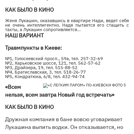
КАК БЫЛО В КИНО
Женя Лукашин, оказавшись в квартире Нади, ведет себя
не очень интеллигентно. Надя пытается его стащить с
тахты, а Лукашин сопротивляется…
Н
АШ ВАРИАНТ
Травмпункты в Киеве:
№1, Голосеевский просп., 59а, тел. 257-32-69
№2, Харьковское шоссе, 121, тел. 562-57-62
№3, Драйзера, 19, тел. 515-88-52
№4, Братиславская, 3, тел. 518-26-77
№5, Кондратюка, 6/8, тел. 432-94-74
«Всем
нельзя, всем завтра Новый год встречать»
КАК БЫЛО В КИНО
Дружная компания в бане вовсю уговаривает
Лукашина выпить водки. Он отказывается, но