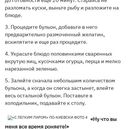
до готовности еще 20 минут. Стараясь не
разломать куски, выньте рыбу и разложите на
блюде.
3. Процедите бульон, добавьте в него
предварительно размоченный желатин,
вскипятите и еще раз процедите.
4. Украсьте блюдо половинками сваренных
вкрутую яиц, кусочками огурца, перца и мелко
нарезанной зеленью.
5. Залейте сначала небольшим количеством
бульона, а когда он слегка застынет, влейте
весь остальной бульон. Поставьте в
холодильник, подавайте к столу.
«Ну что вы
меня все время роняете!»