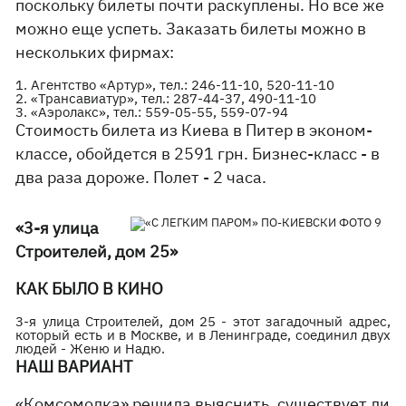
поскольку билеты почти раскуплены. Но все же
можно еще успеть. Заказать билеты можно в
нескольких фирмах:
1. Агентство «Артур», тел.: 246-11-10, 520-11-10
2. «Трансавиатур», тел.: 287-44-37, 490-11-10
3. «Аэролакс», тел.: 559-05-55, 559-07-94
Стоимость билета из Киева в Питер в эконом-
классе, обойдется в 2591 грн. Бизнес-класс - в
два раза дороже. Полет - 2 часа.
«3-я улица
Строителей, дом 25»
КАК БЫЛО В КИНО
3-я улица Строителей, дом 25 - этот загадочный адрес,
который есть и в Москве, и в Ленинграде, соединил двух
людей - Женю и Надю.
НАШ ВАРИАНТ
«Комсомолка» решила выяснить, существует ли