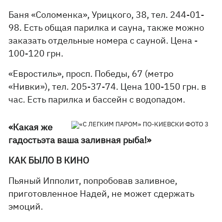
Баня «Соломенка», Урицкого, 38, тел. 244-01-
98. Есть общая парилка и сауна, также можно
заказать отдельные номера с сауной. Цена -
100-120 грн.
«Евростиль», просп. Победы, 67 (метро
«Нивки»), тел. 205-37-74. Цена 100-150 грн. в
час. Есть парилка и бассейн с водопадом.
«Какая же
гадость
эта ваша заливная
рыба!»
КАК БЫЛО В КИНО
Пьяный Ипполит, попробовав заливное,
приготовленное Надей, не может сдержать
эмоций.