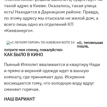
такой адрес в Киеве. Оказалось, такая улица
есть! Находится в Дарницком районе. Правда,
по этому адресу мы отыскали не жилой дом, а
всего лишь одно из отделений КП
«Киевэнерго».
«О, тепленькая
пошла,
потрите мне спинку, пожалуйста!»
КАК БЫЛО В КИНО
Пьяный Ипполит вваливается в квартиру Нади
и прямо в верхней одежде идет в ванную
комнату, где принимает душ. Искренне
восхищается тому, что холодную воду вдруг
сменяет горячая.
НАШ ВАРИАНТ