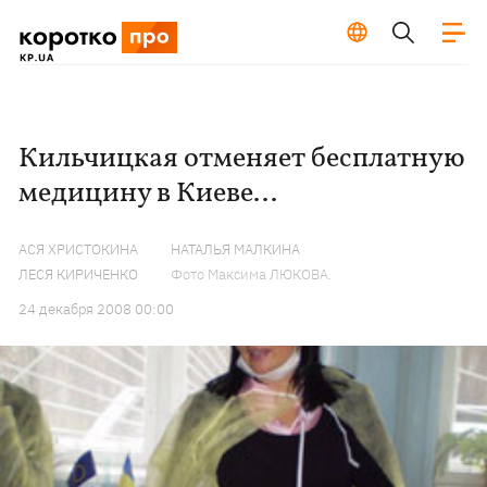
Кильчицкая отменяет бесплатную
медицину в Киеве...
АСЯ ХРИСТОКИНА
НАТАЛЬЯ МАЛКИНА
ЛЕСЯ КИРИЧЕНКО
Фото Максима ЛЮКОВА.
24 декабря 2008 00:00