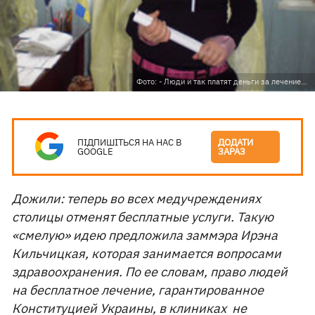
Фото: - Люди и так платят деньги за лечение…
ПІДПИШІТЬСЯ НА НАС В
ДОДАТИ
GOOGLE
ЗАРАЗ
Дожили: теперь во всех медучреждениях
столицы отменят бесплатные услуги. Такую
«смелую» идею предложила заммэра Ирэна
Кильчицкая, которая занимается вопросами
здравоохранения. По ее словам, право людей
на бесплатное лечение, гарантированное
Конституцией Украины, в клиниках не