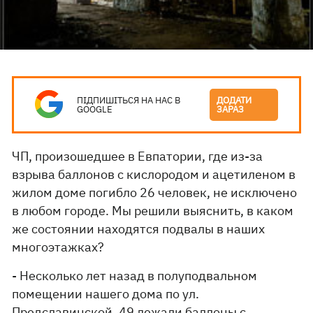
ПІДПИШІТЬСЯ НА НАС В
ДОДАТИ
GOOGLE
ЗАРАЗ
ЧП, произошедшее в Евпатории, где из-за
взрыва баллонов с кислородом и ацетиленом в
жилом доме погибло 26 человек, не исключено
в любом городе. Мы решили выяснить, в каком
же состоянии находятся подвалы в наших
многоэтажках?
- Несколько лет назад в полуподвальном
помещении нашего дома по ул.
Предславинской, 49 лежали баллоны с