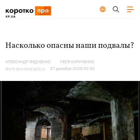
Насколько опасны наши подвалы?
АЛЕКСАНДР ФЕДЧЕНКО
ЛЕСЯ КИРИЧЕНКО
27 декабря 2008 00:00
Фото skorohod.alvb.ru