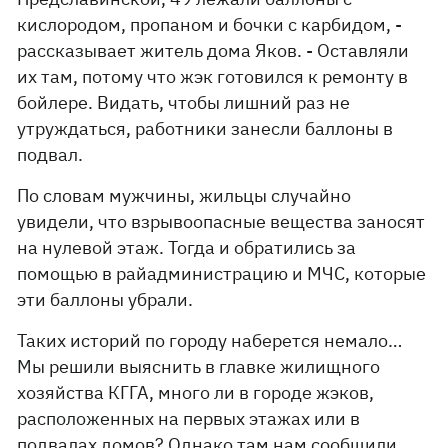
кислородом, пропаном и бочки с карбидом, -
рассказывает житель дома Яков. - Оставляли
их там, потому что жэк готовился к ремонту в
бойлере. Видать, чтобы лишний раз не
утруждаться, работники занесли баллоны в
подвал.
По словам мужчины, жильцы случайно
увидели, что взрывоопасные вещества заносят
на нулевой этаж. Тогда и обратились за
помощью в райадминистрацию и МЧС, которые
эти баллоны убрали.
Таких историй по городу наберется немало…
Мы решили выяснить в главке жилищного
хозяйства КГГА, много ли в городе жэков,
расположенных на первых этажах или в
подвалах домов? Однако там нам сообщили,