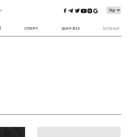
и
Ї
СПОРТ
ШОУ-БІЗ
БІЛЬШЕ