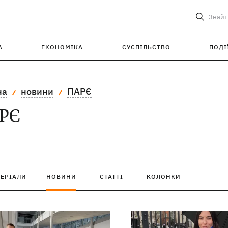
Знайт
А
ЕКОНОМІКА
СУСПІЛЬСТВО
ПОДІ
на
новини
ПАРЄ
РЄ
ТЕРІАЛИ
НОВИНИ
СТАТТІ
КОЛОНКИ