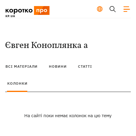
Євген Коноплянка а
ВСІ МАТЕРІАЛИ
НОВИНИ
СТАТТІ
КОЛОНКИ
На сайті поки немає колонок на цю тему