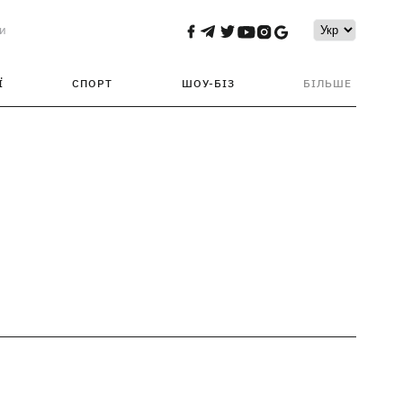
и
Ї
СПОРТ
ШОУ-БІЗ
БІЛЬШЕ