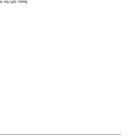
к на цю тему