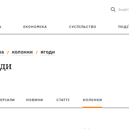
Знайт
А
ЕКОНОМІКА
СУСПІЛЬСТВО
ПОДІ
на
колонки
ягоди
оди
ТЕРІАЛИ
НОВИНИ
СТАТТІ
КОЛОНКИ