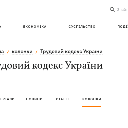
Знайт
А
ЕКОНОМІКА
СУСПІЛЬСТВО
ПОДІ
на
колонки
Трудовий кодекс України
довий кодекс України
ТЕРІАЛИ
НОВИНИ
СТАТТІ
КОЛОНКИ