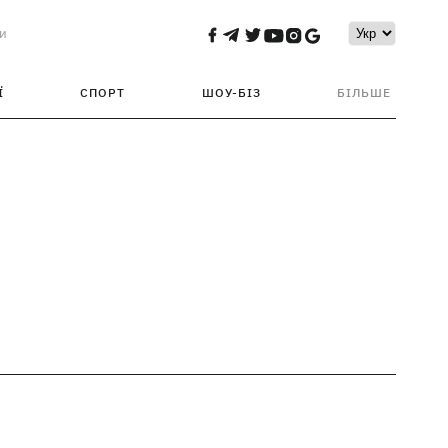
и
Ї
СПОРТ
ШОУ-БІЗ
БІЛЬШЕ