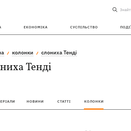
Знайт
А
ЕКОНОМІКА
СУСПІЛЬСТВО
ПОДІ
на
колонки
слониха Тенді
ниха Тенді
ТЕРІАЛИ
НОВИНИ
СТАТТІ
КОЛОНКИ