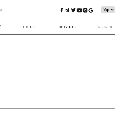
и
Ї
СПОРТ
ШОУ-БІЗ
БІЛЬШЕ