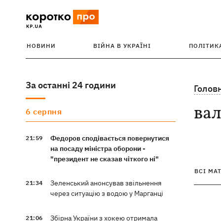
НОВИНИ
ВІЙНА В УКРАЇНІ
ПОЛІТИК
За останні 24 години
Голов
вал
6 серпня
Федоров сподівається повернутися
21:59
на посаду міністра оборони -
"президент не сказав чіткого ні"
ВСІ МА
Зеленський анонсував звільнення
21:34
через ситуацію з водою у Марганці
Збірна України з хокею отримала
21:06