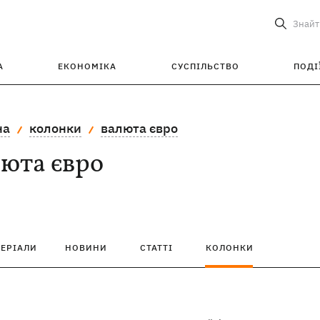
Знайт
А
ЕКОНОМІКА
СУСПІЛЬСТВО
ПОДІ
на
колонки
валюта євро
юта євро
ТЕРІАЛИ
НОВИНИ
СТАТТІ
КОЛОНКИ