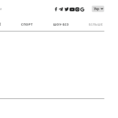
и
Ї
СПОРТ
ШОУ-БІЗ
БІЛЬШЕ