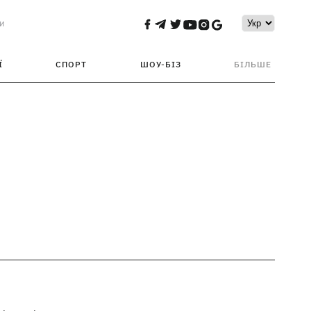
и
Ї
СПОРТ
ШОУ-БІЗ
БІЛЬШЕ