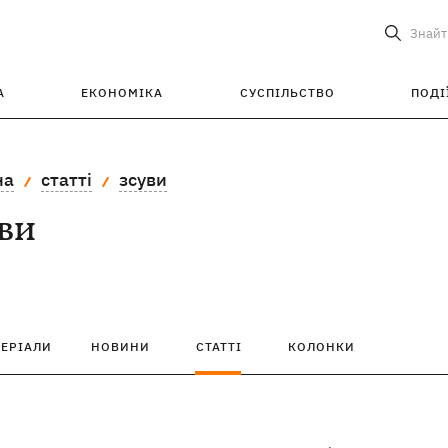
Знайт
А
ЕКОНОМІКА
СУСПІЛЬСТВО
ПОДІ
на
статті
зсуви
ви
ТЕРІАЛИ
НОВИНИ
СТАТТІ
КОЛОНКИ