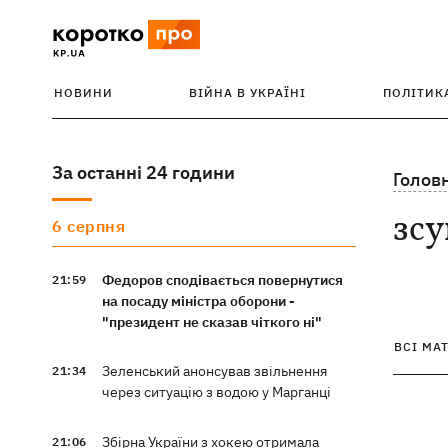
НОВИНИ
ВІЙНА В УКРАЇНІ
ПОЛІТИК
За останні 24 години
Голов
зсу
6 серпня
Федоров сподівається повернутися
21:59
на посаду міністра оборони -
"президент не сказав чіткого ні"
ВСІ МА
Зеленський анонсував звільнення
21:34
через ситуацію з водою у Марганці
Збірна України з хокею отримала
21:06