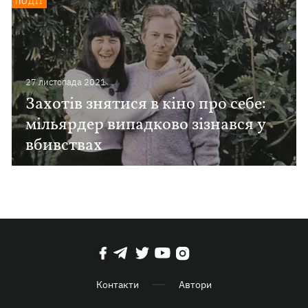
ПОДІЇ
27 листопада 2021
Захотів знятися в кіно про себе:
мільярдер випадково зізнався у
вбивствах
Контакти
Автори