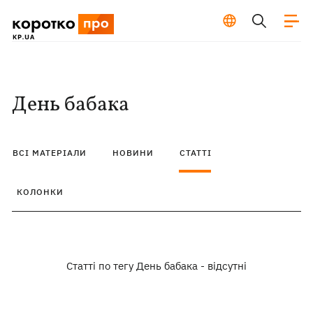
День бабака
ВСІ МАТЕРІАЛИ
НОВИНИ
СТАТТІ
КОЛОНКИ
Статті по тегу День бабака - відсутні