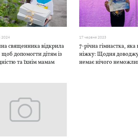
я 2024
17 червня 2023
на священника відкрила
7-річна гімнастка, яка
, щоб допомогти дітям із
ніжку: Щодня доводжу
дністю та їхнім мамам
немає нічого неможли