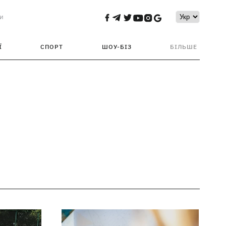
и
Ї
СПОРТ
ШОУ-БІЗ
БІЛЬШЕ