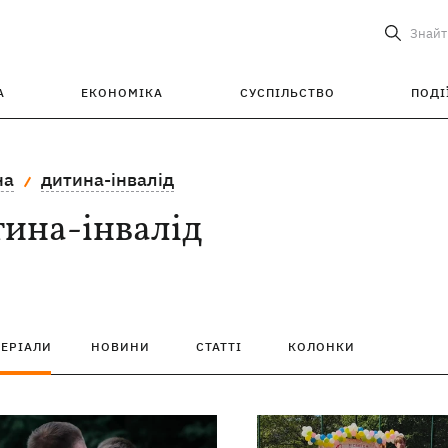
Знайт
А
ЕКОНОМІКА
СУСПІЛЬСТВО
ПОДІ
на
дитина-інвалід
тина-інвалід
ТЕРІАЛИ
НОВИНИ
СТАТТІ
КОЛОНКИ