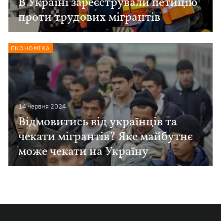
В Україні зареєстрували петицію
проти трудових мігрантів
ЕКОНОМІКА
14 червня 2024
Відмовитись від українців та
чекати мігрантів? Яке майбутнє
може чекати на Україну