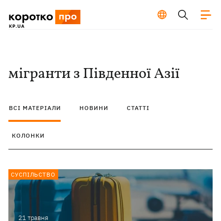
мігранти з Південної Азії
ВСІ МАТЕРІАЛИ
НОВИНИ
СТАТТІ
КОЛОНКИ
СУСПІЛЬСТВО
21 травня