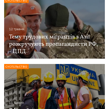
СУСПІЛЬСТВО
12 травня
Тему трудових мігрантів з Азії
розкручують пропагандисти РФ,
- ЦПД
СУСПІЛЬСТВО
11 травня