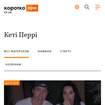
Кеті Перрі
ВСІ МАТЕРІАЛИ
НОВИНИ
СТАТТІ
КОЛОНКИ
ШОУ-БІЗ