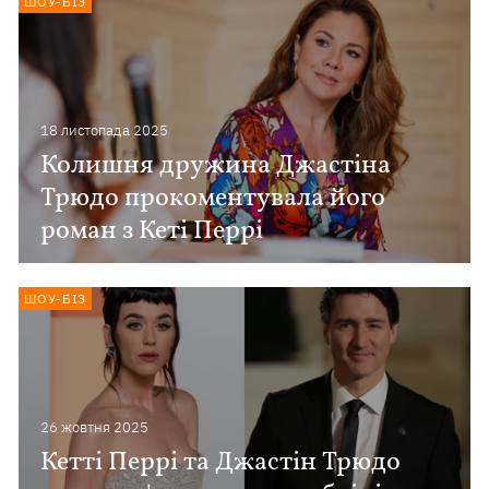
ШОУ-БІЗ
18 листопада 2025
Колишня дружина Джастіна
Трюдо прокоментувала його
роман з Кеті Перрі
ШОУ-БІЗ
26 жовтня 2025
Кетті Перрі та Джастін Трюдо