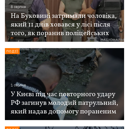
8 серпня
На Буковині затримали чоловіка,
який 11 днів ховався у лісі після
того, як поранив поліцейських
ПОДІЇ
1 серпня
У Києві під час повторного удару
РФ загинув молодий патрульний,
який надав допомогу пораненим