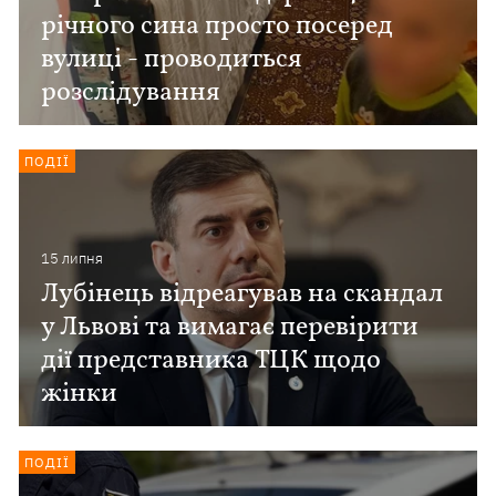
річного сина просто посеред
вулиці - проводиться
розслідування
ПОДІЇ
15 липня
Лубінець відреагував на скандал
у Львові та вимагає перевірити
дії представника ТЦК щодо
жінки
ПОДІЇ