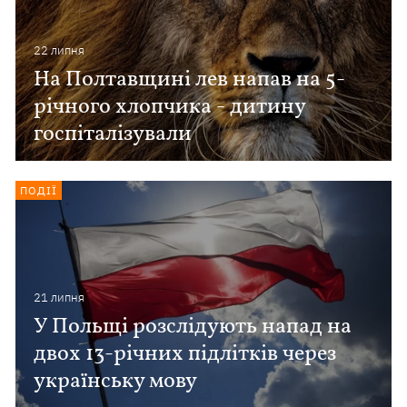
22 липня
На Полтавщині лев напав на 5-
річного хлопчика - дитину
госпіталізували
ПОДІЇ
21 липня
У Польщі розслідують напад на
двох 13-річних підлітків через
українську мову