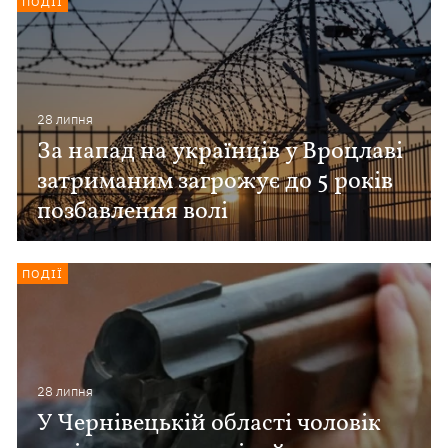
ПОДІЇ
28 липня
За напад на українців у Вроцлаві
затриманим загрожує до 5 років
позбавлення волі
ПОДІЇ
28 липня
У Чернівецькій області чоловік