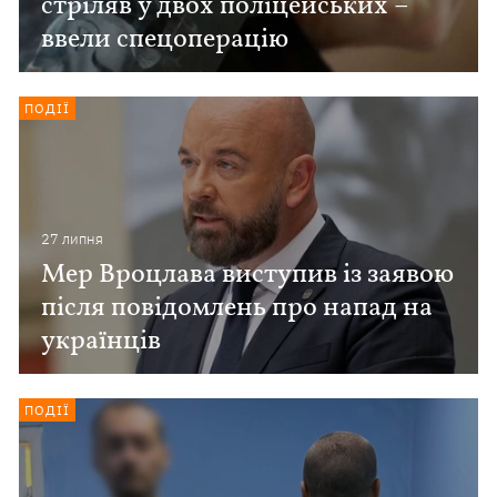
стріляв у двох поліцейських –
ввели спецоперацію
ПОДІЇ
27 липня
Мер Вроцлава виступив із заявою
після повідомлень про напад на
українців
ПОДІЇ