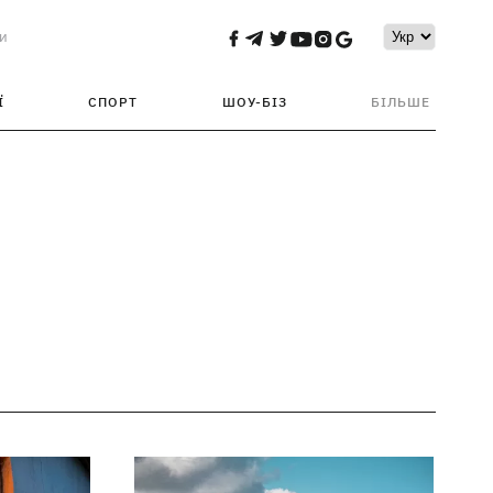
и
Ї
СПОРТ
ШОУ-БІЗ
БІЛЬШЕ