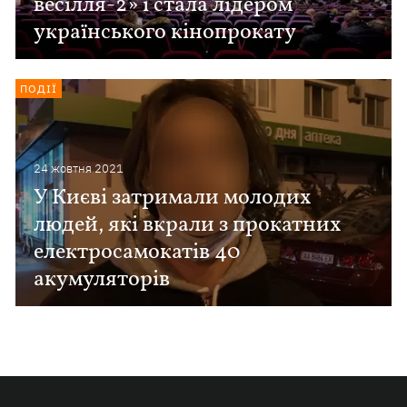
весілля-2» і стала лідером
українського кінопрокату
ПОДІЇ
24 жовтня 2021
У Києві затримали молодих
людей, які вкрали з прокатних
електросамокатів 40
акумуляторів