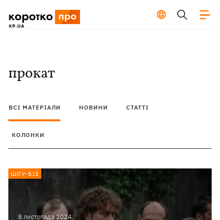
прокат
ВСІ МАТЕРІАЛИ
НОВИНИ
СТАТТІ
КОЛОНКИ
ШОУ-БІЗ
8 листопада 2024