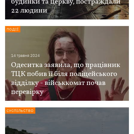
будинки та церкву, постраждали
22 людини
ПОДІЇ
14 травня 2024
Одеситка заявила, що працівник
ТЦК побив її біля поліцейського
відділку - військкомат почав
перевірку
СУСПІЛЬСТВО