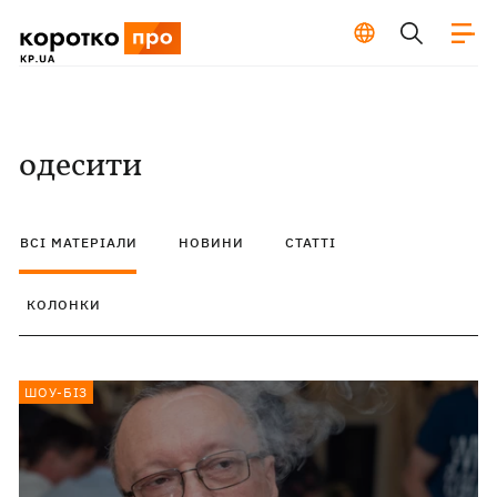
одесити
ВСІ МАТЕРІАЛИ
НОВИНИ
СТАТТІ
КОЛОНКИ
ШОУ-БІЗ