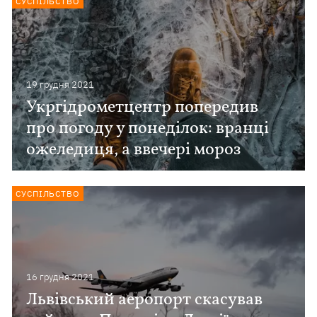
СУСПІЛЬСТВО
19 грудня 2021
Укргідрометцентр попередив
про погоду у понеділок: вранці
ожеледиця, а ввечері мороз
СУСПІЛЬСТВО
16 грудня 2021
Львівський аеропорт скасував