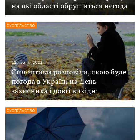
на які області обрушиться негода
СУСПІЛЬСТВО
11 жовтня 2021
Синоптики розповіли, якою буде
погода в Україні на День
захисника і довгі вихідні
СУСПІЛЬСТВО