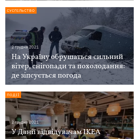
СУСПІЛЬСТВО
2 грудня 2021
На Україну обрушаться сильний
вітер, снігопади та похолодання:
де зіпсується погода
ПОДІЇ
2 грудня 2021
У Данії відвідувачам IKEA