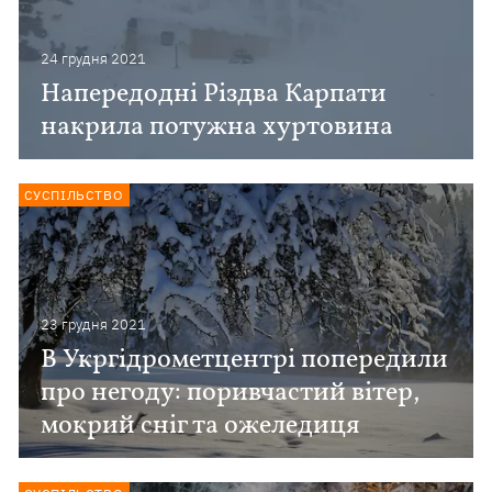
24 грудня 2021
Напередодні Різдва Карпати
накрила потужна хуртовина
СУСПІЛЬСТВО
23 грудня 2021
В Укргідрометцентрі попередили
про негоду: поривчастий вітер,
мокрий сніг та ожеледиця