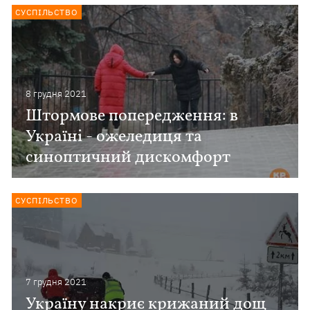
СУСПІЛЬСТВО
8 грудня 2021
Штормове попередження: в
Україні - ожеледиця та
синоптичний дискомфорт
СУСПІЛЬСТВО
7 грудня 2021
Україну накриє крижаний дощ