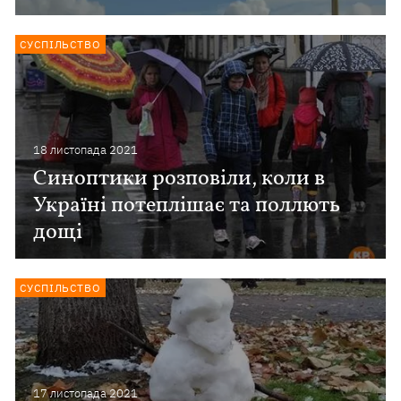
СУСПІЛЬСТВО
18 листопада 2021
Синоптики розповіли, коли в
Україні потеплішає та поллють
дощі
СУСПІЛЬСТВО
17 листопада 2021