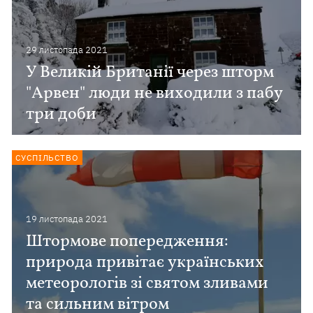
29 листопада 2021
У Великій Британії через шторм
"Арвен" люди не виходили з пабу
три доби
СУСПІЛЬСТВО
19 листопада 2021
Штормове попередження:
природа привітає українських
метеорологів зі святом зливами
та сильним вітром