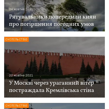
24 жовтня 2021
Рятувальники попередили киян
про погіршення погодних умов
СУСПІЛЬСТВО
22 жовтня 2021
У Москві через ураганний вітер
постраждала Кремлівська стіна
СУСПІЛЬСТВО