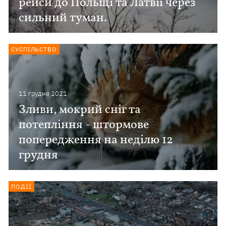
рейси до Польщі та Латвії через
сильний туман.
СУСПІЛЬСТВО
11 грудня 2021
Зливи, мокрий сніг та
потепління - штормове
попередження на неділю 12
грудня
ПОДІЇ