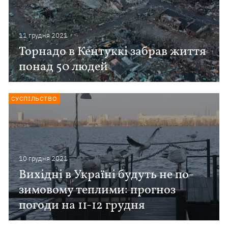
11 грудня 2021
Торнадо в Кентуккі забрав життя
понад 50 людей
СУСПІЛЬСТВО
10 грудня 2021
Вихідні в Україні будуть не по-
зимовому теплими: прогноз
погоди на 11-12 грудня