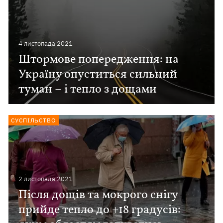
4 листопада 2021
Штормове попередження: на
Україну опуститься сильний
туман – і тепло з дощами
СУСПІЛЬСТВО
2 листопада 2021
Після дощів та мокрого снігу
прийде тепло до +18 градусів: