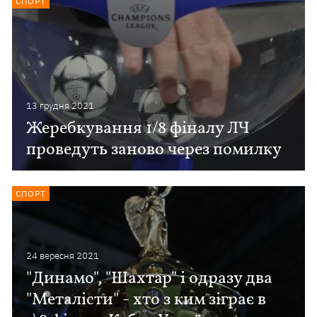
СПОРТ
13 грудня 2021
Жеребкування 1/8 фіналу ЛЧ
проведуть заново через помилку
СПОРТ
24 вересня 2021
"Динамо", "Шахтар" і одразу два
"Металісти" - хто з ким зіграє в