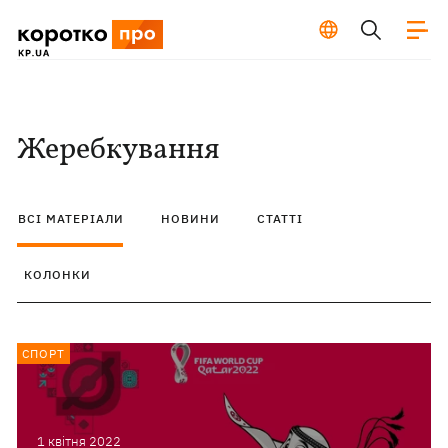
Жеребкування
ВСІ МАТЕРІАЛИ
НОВИНИ
СТАТТІ
КОЛОНКИ
СПОРТ
1 квiтня 2022