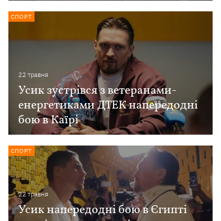
СПОРТ
22 травня
Усик зустрівся з ветеранами-
енергетиками ДТЕК напередодні
бою в Каїрі
СПОРТ
22 травня
Усик напередодні бою в Єгипті