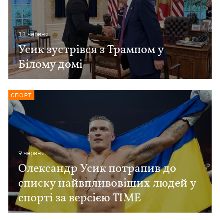
13 червня
Усик зустрівся з Трампом у
Білому домі
СПОРТ
9 червня
Олександр Усик потрапив до
списку найвпливовіших людей у ​​
спорті за версією TIME