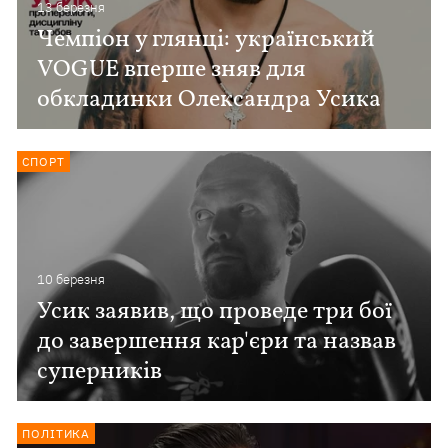
13 березня
Чемпіон у глянці: український
VOGUE вперше зняв для
обкладинки Олександра Усика
СПОРТ
10 березня
Усик заявив, що проведе три бої
до завершення кар'єри та назвав
суперників
ПОЛІТИКА