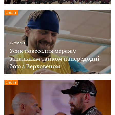
СПОРТ
12 травня
Усик повеселив мережу
запальним танком напередодні
бою з Верховеном
СПОРТ