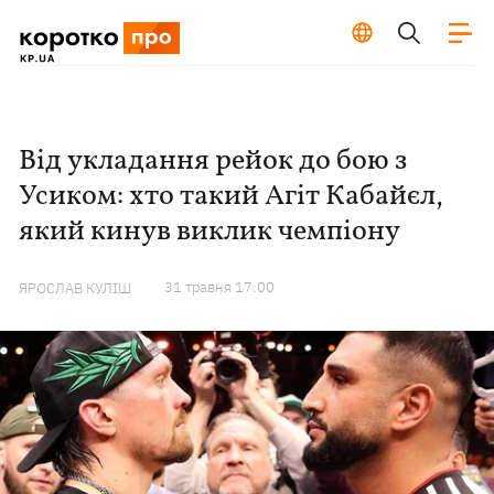
Від укладання рейок до бою з
Усиком: хто такий Агіт Кабайєл,
який кинув виклик чемпіону
31 травня 17:00
ЯРОСЛАВ КУЛІШ