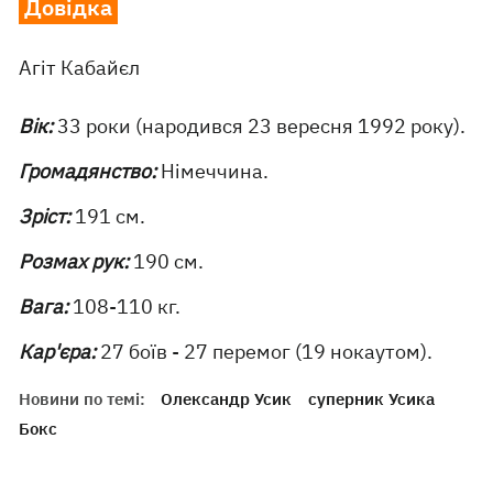
Довідка
Агіт Кабайєл
Вік:
33 роки (народився 23 вересня 1992 року).
Громадянство:
Німеччина.
Зріст:
191 см.
Розмах рук:
190 см.
Вага:
108-110 кг.
Кар'єра:
27 боїв - 27 перемог (19 нокаутом).
Новини по темі:
Олександр Усик
суперник Усика
Бокс