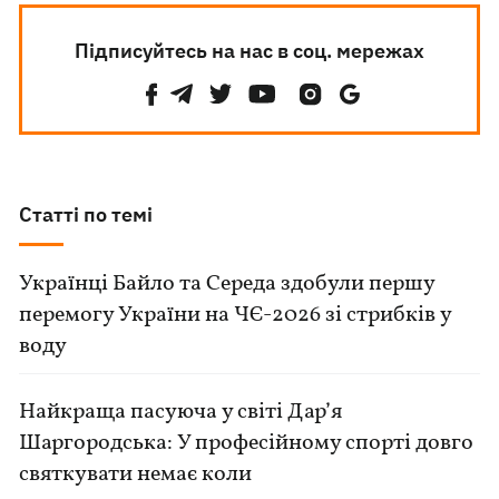
Підписуйтесь на нас в соц. мережах
Статті по темі
Українці Байло та Середа здобули першу
перемогу України на ЧЄ-2026 зі стрибків у
воду
Найкраща пасуюча у світі Дар’я
Шаргородська: У професійному спорті довго
святкувати немає коли