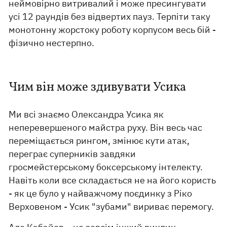
неймовірно витривалий і може пресингувати
усі 12 раундів без відвертих пауз. Терпіти таку
монотонну жорстоку роботу корпусом весь бій -
фізично нестерпно.
Чим він може здивувати Усика
Ми всі знаємо Олександра Усика як
неперевершеного майстра руху. Він весь час
переміщається рингом, змінює кути атак,
переграє суперників завдяки
гросмейстерському боксерському інтелекту.
Навіть коли все складається не на його користь
- як це було у найважчому поєдинку з Ріко
Верховеном - Усик "зубами" вириває перемогу.