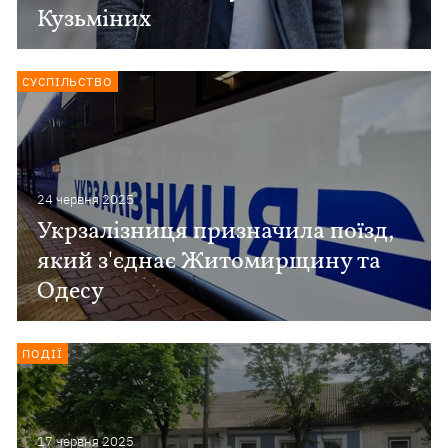
Кузьміних
СУСПІЛЬСТВО
24 червня 2025
Укрзалізниця призначила поїзд,
який з'єднає Житомирщину та
Одесу
ПОДІЇ
17 червня 2025