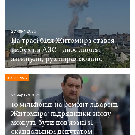
2 липня 2025
На трасі біля Житомира стався
вибух на АЗС - двоє людей
загинули, рух паралізовано
ПОЛІТИКА
24 червня 2025
10 мільйонів на ремонт лікарень
Житомира: підрядники знову
можуть бути пов’язані зі
скандальним депутатом