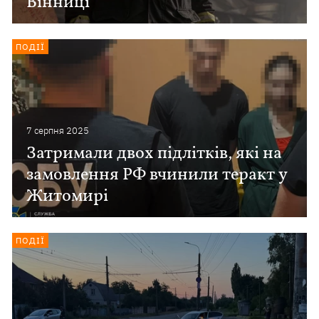
Вінниці
ПОДІЇ
7 серпня 2025
Затримали двох підлітків, які на
замовлення РФ вчинили теракт у
Житомирі
ПОДІЇ