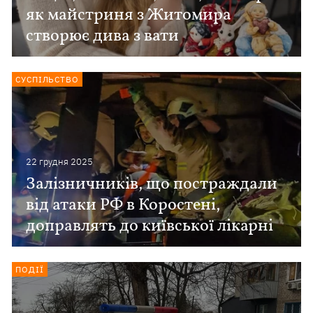
як майстриня з Житомира
створює дива з вати
СУСПІЛЬСТВО
22 грудня 2025
Залізничників, що постраждали
від атаки РФ в Коростені,
доправлять до київської лікарні
ПОДІЇ