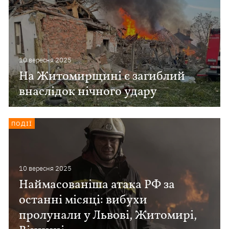
10 вересня 2025
На Житомирщині є загиблий
внаслідок нічного удару
ПОДІЇ
10 вересня 2025
Наймасованіша атака РФ за
останні місяці: вибухи
пролунали у Львові, Житомирі,