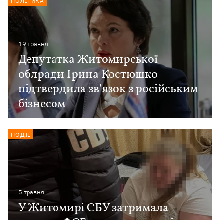
ПОЛІТИКА
19 травня
Депутатка Житомирської
облради Ірина Костюшко
підтвердила звʼязок з російським
бізнесом
ПОДІЇ
5 травня
У Житомирі СБУ затримала