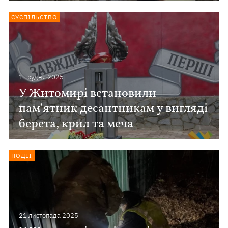
СУСПІЛЬСТВО
1 грудня 2025
У Житомирі встановили
пам’ятник десантникам у вигляді
берета, крил та меча
ПОДІЇ
21 листопада 2025