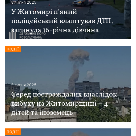
8 липня 2025
У Житомирі п'яний
поліцейський влаштував ДТП,
загинула 16-річна дівчина
ПОДІЇ
3 липня 2025
Серед постраждалих внаслідок
вибуху на Житомирщині – 4
дітей та іноземець
ПОДІЇ