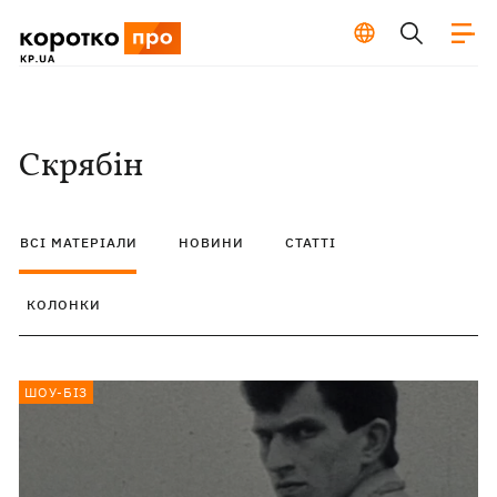
Скрябін
ВСІ МАТЕРІАЛИ
НОВИНИ
СТАТТІ
КОЛОНКИ
ШОУ-БІЗ