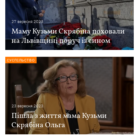
27 вересня 2023
Маму Кузьми Скрябіна поховали
на Львівщині поруч із сином
СУСПІЛЬСТВО
23 вересня 2023
Пішла з життя мама Кузьми
Скрябіна Ольга