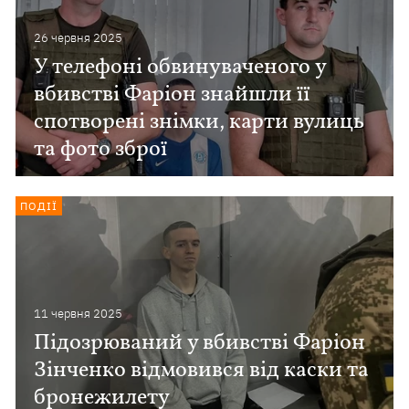
26 червня 2025
У телефоні обвинуваченого у
вбивстві Фаріон знайшли її
спотворені знімки, карти вулиць
та фото зброї
ПОДІЇ
11 червня 2025
Підозрюваний у вбивстві Фаріон
Зінченко відмовився від каски та
бронежилету