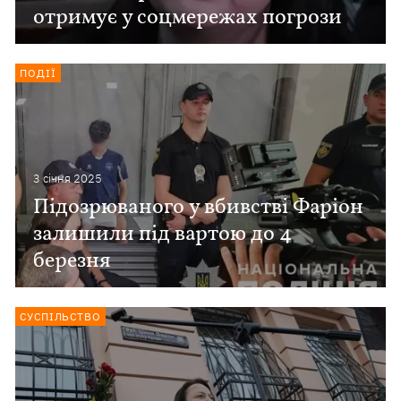
отримує у соцмережах погрози
ПОДІЇ
3 сiчня 2025
Підозрюваного у вбивстві Фаріон
залишили під вартою до 4
березня
СУСПІЛЬСТВО