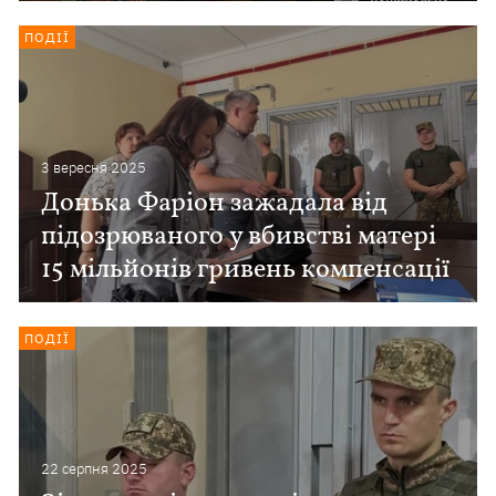
ПОДІЇ
3 вересня 2025
Донька Фаріон зажадала від
підозрюваного у вбивстві матері
15 мільйонів гривень компенсації
ПОДІЇ
22 серпня 2025