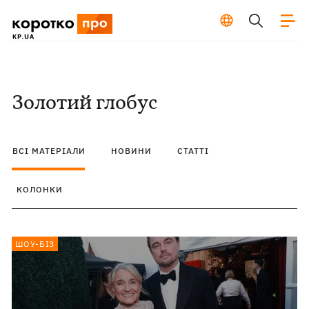
Золотий глобус
ВСІ МАТЕРІАЛИ
НОВИНИ
СТАТТІ
КОЛОНКИ
ШОУ-БІЗ