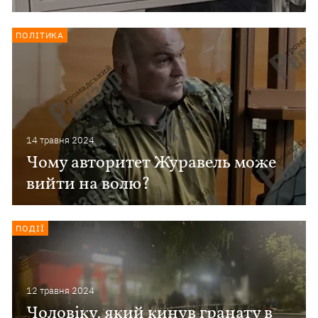
ПОЛІТИКА
14 травня 2024
Чому авторитет Журавель може
вийти на волю?
ПОДІЇ
12 травня 2024
Чоловіку, який кинув гранату в