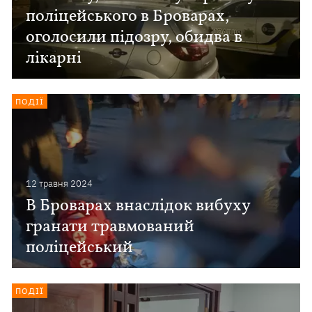
поліцейського в Броварах,
оголосили підозру, обидва в
лікарні
ПОДІЇ
12 травня 2024
В Броварах внаслідок вибуху
гранати травмований
поліцейський
ПОДІЇ