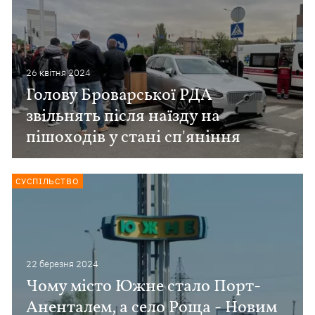
26 квiтня 2024
Голову Броварської РДА
звільнять після наїзду на
пішоходів у стані сп'яніння
СУСПІЛЬСТВО
22 березня 2024
Чому місто Южне стало Порт-
Аненталем, а село Роща - Новим