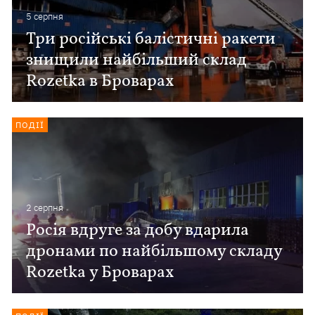
5 серпня
Три російські балістичні ракети
знищили найбільший склад
Rozetka в Броварах
ПОДІЇ
2 серпня
Росія вдруге за добу вдарила
дронами по найбільшому складу
Rozetka у Броварах