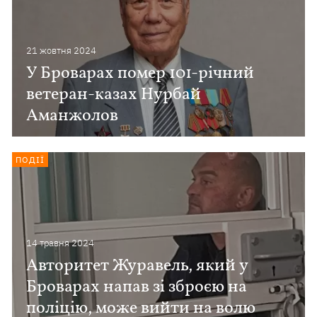
21 жовтня 2024
У Броварах помер 101-річний
ветеран-казах Нурбай
Аманжолов
ПОДІЇ
14 травня 2024
Авторитет Журавель, який у
Броварах напав зі зброєю на
поліцію, може вийти на волю