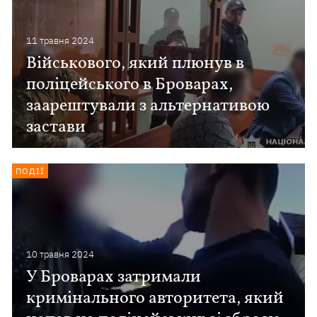
11 травня 2024
Військового, який плюнув в
поліцейського в Броварах,
заарештували з альтернативою
застави
ПОДІЇ
10 травня 2024
У Броварах затримали
кримінального авторитета, який