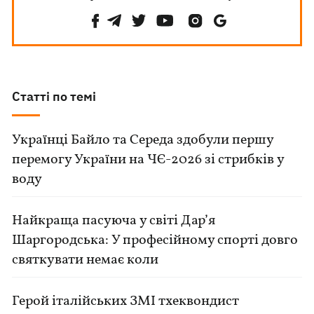
Статті по темі
Українці Байло та Середа здобули першу
перемогу України на ЧЄ-2026 зі стрибків у
воду
Найкраща пасуюча у світі Дар’я
Шаргородська: У професійному спорті довго
святкувати немає коли
Герой італійських ЗМІ тхеквондист