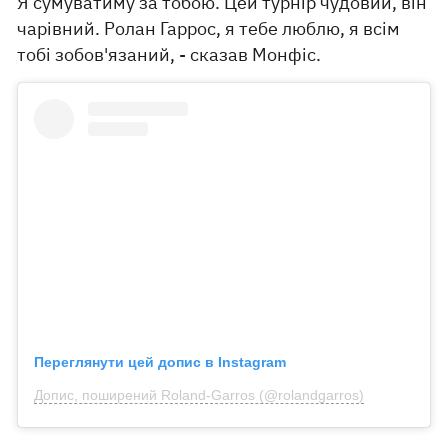
Я сумуватиму за тобою. Цей турнір чудовий, він
чарівний. Ролан Гаррос, я тебе люблю, я всім
тобі зобов'язаний, - сказав Монфіс.
Переглянути цей допис в Instagram
Допис, поширений Roland-Garros (@rolandgarros)