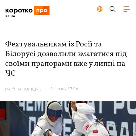
Фехтувальникам із Росії та
Білорусі дозволили змагатися під
своїми прапорами вже у липні на
ЧС
2 червня 17:16
МАР'ЯНА ПОЛІЩУК