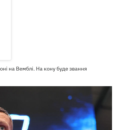
ні на Вемблі. На кону буде звання