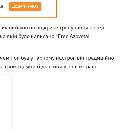
LE
ДОДАТИ ЗАРАЗ
сик
вийшов на відкрите тренування перед
на якій було написано "Free Azovstal
чемпіон був у гарному настрої, він традиційно
а громадськості до війни у нашій країні.