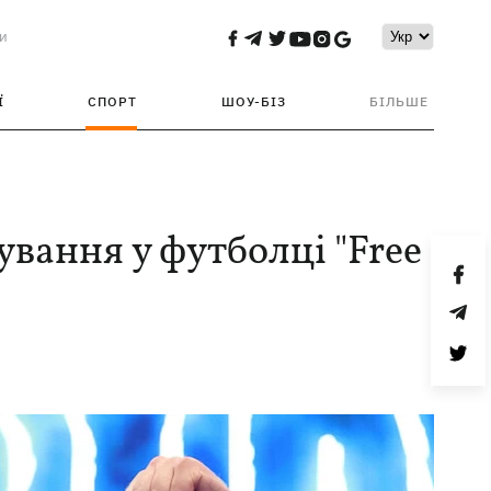
и
Ї
СПОРТ
ШОУ-БІЗ
БІЛЬШЕ
ування у футболці "Free