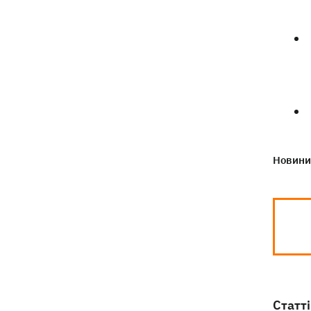
Новини 
Статті